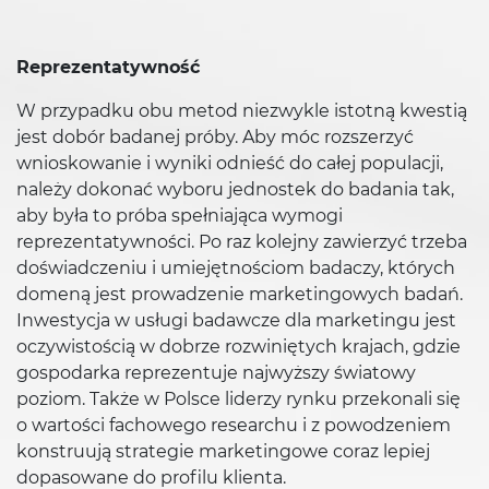
Reprezentatywność
W przypadku obu metod niezwykle istotną kwestią
jest dobór badanej próby. Aby móc rozszerzyć
wnioskowanie i wyniki odnieść do całej populacji,
należy dokonać wyboru jednostek do badania tak,
aby była to próba spełniająca wymogi
reprezentatywności. Po raz kolejny zawierzyć trzeba
doświadczeniu i umiejętnościom badaczy, których
domeną jest prowadzenie marketingowych badań.
Inwestycja w usługi badawcze dla marketingu jest
oczywistością w dobrze rozwiniętych krajach, gdzie
gospodarka reprezentuje najwyższy światowy
poziom. Także w Polsce liderzy rynku przekonali się
o wartości fachowego researchu i z powodzeniem
konstruują strategie marketingowe coraz lepiej
dopasowane do profilu klienta.