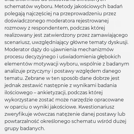
schematów wyboru. Metody jakościowych badań
polegają najczęściej na przeprowadzeniu przez
doświadczonego moderatora rejestrowanej
rozmowy z respondentem, podczas której
realizowany jest zatwierdzony przez zamawiającego
scenariusz, uwzględniający główne tematy dyskusji.
Moderator dąży do ujawnienia mechanizmów
procesu decyzyjnego i uświadomienia głębokich
elementów motywacji wyboru, wspólnie z badanym
analizuje przyczyny i postawy względem danego
tematu. Zebrane w ten sposób dane dobrze jest
jednak zestawić następnie z wynikami badania
ilościowego – ankietyzacji, podczas której
wykorzystane zostać może narzędzie opracowane
w oparciu o wyniki jakościowe. Kwestionariusz
zweryfikuje wówczas natężenie danej postawy lub
powtarzalność określonego schematu wśród dużej
grupy badanych.