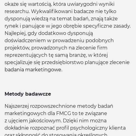
okaże się wartością, która uwiarygodni wyniki
researchu. Wykwalifikowani badacze nie tylko
dysponują wiedzą na temat badań, znają także
rynek i panujące w jego obrębie specyficzne zasady.
Najlepiej, gdy dodatkowo dysponują
doświadczeniem w prowadzeniu podobnych
projektów, prowadzonych na zlecenie firm
reprezentujących tę samą branżę, w której
specjalizuje się przedsiębiorstwo planujące zlecenie
badania marketingowe
.
Metody badawcze
Najszerzej rozpowszechnione metody badań
marketingowych dla FMCG to te związane
z ujęciem jakościowym. Dzięki nim można
dokładnie rozpoznać profil psychologiczny klienta
oraz skłonność do stosowania określonych