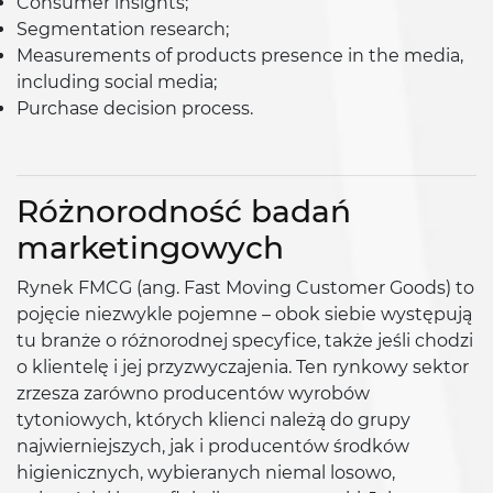
Consumer insights;
Segmentation research;
Measurements of products presence in the media,
including social media;
Purchase decision process.
Różnorodność badań
marketingowych
Rynek FMCG (ang. Fast Moving Customer Goods) to
pojęcie niezwykle pojemne – obok siebie występują
tu branże o różnorodnej specyfice, także jeśli chodzi
o klientelę i jej przyzwyczajenia. Ten rynkowy sektor
zrzesza zarówno producentów wyrobów
tytoniowych, których klienci należą do grupy
najwierniejszych, jak i producentów środków
higienicznych, wybieranych niemal losowo,