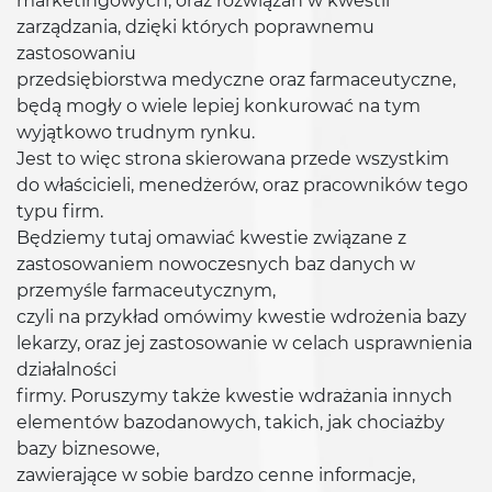
marketingowych, oraz rozwiązań w kwestii
zarządzania, dzięki których poprawnemu
zastosowaniu
przedsiębiorstwa medyczne oraz farmaceutyczne,
będą mogły o wiele lepiej konkurować na tym
wyjątkowo trudnym rynku.
Jest to więc strona skierowana przede wszystkim
do właścicieli, menedżerów, oraz pracowników tego
typu firm.
Będziemy tutaj omawiać kwestie związane z
zastosowaniem nowoczesnych baz danych w
przemyśle farmaceutycznym,
czyli na przykład omówimy kwestie wdrożenia bazy
lekarzy, oraz jej zastosowanie w celach usprawnienia
działalności
firmy. Poruszymy także kwestie wdrażania innych
elementów bazodanowych, takich, jak chociażby
bazy biznesowe,
zawierające w sobie bardzo cenne informacje,