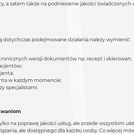
cy, a zatem także na podniesienie jakości świadczonych 
ą dotychczas podejmowane działania należy wymienić:
ronicznych wersji dokumentów np. recept i skierowań;
pacjentów;
jenta;
jenta w każdym momencie;
y specjalistami.
yzwaniom
ylko na poprawę jakości usług, ale przede wszystkim uła
zania, ale dostępnego dla każdej osoby. Co więcej mówi