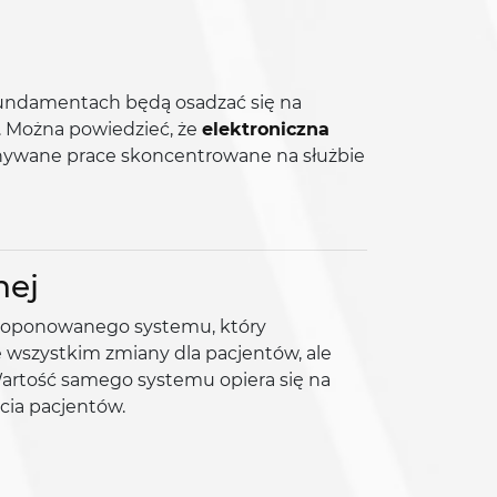
 fundamentach będą osadzać się na
. Można powiedzieć, że
elektroniczna
nywane prace skoncentrowane na służbie
nej
aproponowanego systemu, który
 wszystkim zmiany dla pacjentów, ale
artość samego systemu opiera się na
cia pacjentów.