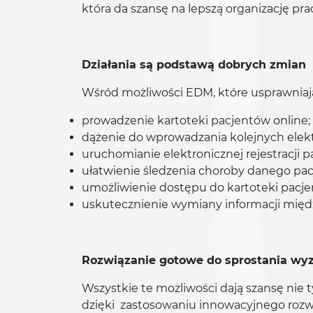
która da szansę na lepszą organizację pra
Działania są podstawą dobrych zmian
Wśród możliwości EDM, które usprawniaj
prowadzenie kartoteki pacjentów online;
dążenie do wprowadzania kolejnych elekt
uruchomianie elektronicznej rejestracji 
ułatwienie śledzenia choroby danego pac
umożliwienie dostępu do kartoteki pac
uskutecznienie wymiany informacji międz
Rozwiązanie gotowe do sprostania w
Wszystkie te możliwości dają szansę nie t
dzięki zastosowaniu innowacyjnego rozwią