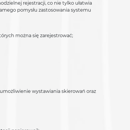
ielnej rejestracji, co nie tylko ułatwia
do samego pomysłu zastosowania systemu
tórych można się zarejestrować;
umożliwienie wystawiania skierowań oraz