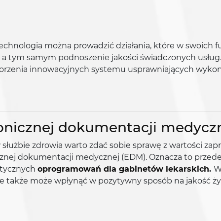
m technologia można prowadzić działania, które w swoich
 a tym samym podnoszenie jakości świadczonych usług
worzenia innowacyjnych systemu usprawniających wyko
ronicznej dokumentacji medycz
służbie zdrowia warto zdać sobie sprawę z wartości z
cznej dokumentacji medycznej (EDM). Oznacza to przede
stycznych
oprogramowań dla gabinetów lekarskich
.
W
e także może wpłynąć w pozytywny sposób na jakość ży