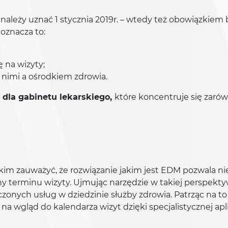
leży uznać 1 stycznia 2019r. – wtedy też obowiązkiem 
oznacza to:
 na wizyty;
 nimi a ośrodkiem zdrowia.
dla gabinetu lekarskiego,
które koncentruje się zaró
im zauważyć, że rozwiązanie jakim jest EDM pozwala nie
ny terminu wizyty. Ujmując narzędzie w takiej perspekt
zonych usług w dziedzinie służby zdrowia. Patrząc na t
na wgląd do kalendarza wizyt dzięki specjalistycznej apli