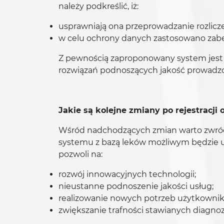
należy podkreślić, iż:
usprawniają ona przeprowadzanie rozlicz
w celu ochrony danych zastosowano zabe
Z pewnością zaproponowany system jest 
rozwiązań podnoszących jakość prowadzo
Jakie są kolejne zmiany po rejestracji 
Wśród nadchodzących zmian warto zwróci
systemu z bazą leków możliwym będzie uł
pozwoli na:
rozwój innowacyjnych technologii;
nieustanne podnoszenie jakości usług;
realizowanie nowych potrzeb użytkowni
zwiększanie trafności stawianych diagnoz