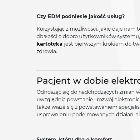
Czy EDM podniesie jakość usług?
Korzystając z możliwości, jakie daje na
dbałości o dobro użytkowników systemu,
kartoteka
jest pierwszym krokiem do t
zdrowia.
Pacjent w dobie elekt
Odnosząc się do nadchodzących zmian w 
uwzględnia powstanie i rozwój elektroni
także wiąże się z powstawaniem specjali
usprawnieniu podejmowanych działań, al
System, który dba o komfort