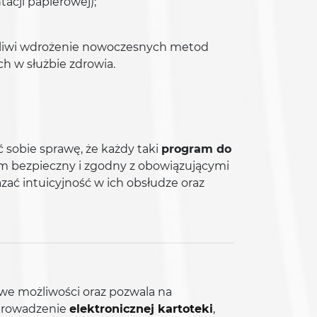
acji papierowej);
ożliwi wdrożenie nowoczesnych metod
h w służbie zdrowia.
sobie sprawę, że każdy taki
program do
im bezpieczny i zgodny z obowiązującymi
ać intuicyjność w ich obsłudze oraz
e możliwości oraz pozwala na
wprowadzenie
elektronicznej kartoteki
,