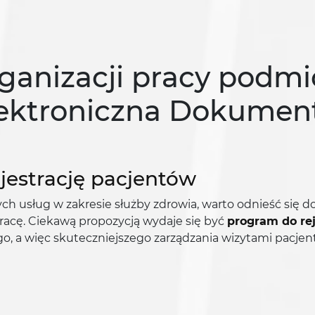
rganizacji pracy podmi
ektroniczna Dokumen
jestrację pacjentów
 usług w zakresie służby zdrowia, warto odnieść się do
acę. Ciekawą propozycją wydaje się być
program do rej
go, a więc skuteczniejszego zarządzania wizytami pacjen