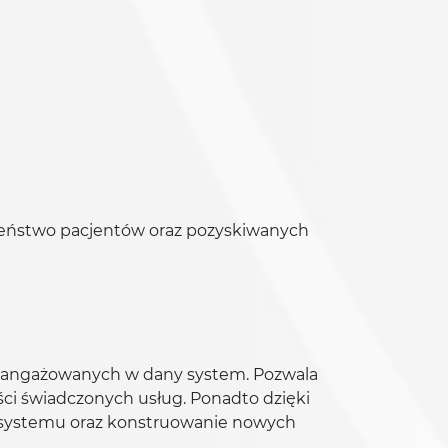
eństwo pacjentów oraz pozyskiwanych
 zaangażowanych w dany system. Pozwala
ści świadczonych usług. Ponadto dzięki
o systemu oraz konstruowanie nowych