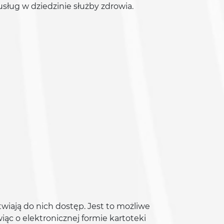
usług w dziedzinie służby zdrowia.
twiają do nich dostęp. Jest to możliwe
ąc o elektronicznej formie kartoteki