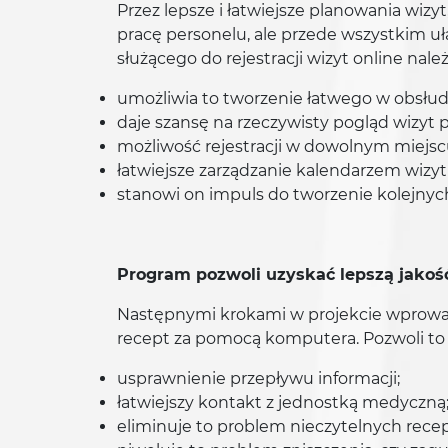
Przez lepsze i łatwiejsze planowania wizy
pracę personelu, ale przede wszystkim u
służącego do rejestracji wizyt online nale
umożliwia to tworzenie łatwego w obsłud
daje szansę na rzeczywisty pogląd wizyt 
możliwość rejestracji w dowolnym miejsc
łatwiejsze zarządzanie kalendarzem wizyt 
stanowi on impuls do tworzenie kolejnyc
Program pozwoli uzyskać lepszą jakoś
Następnymi krokami w projekcie wprowad
recept za pomocą komputera. Pozwoli to 
usprawnienie przepływu informacji;
łatwiejszy kontakt z jednostką medyczną
eliminuje to problem nieczytelnych recep