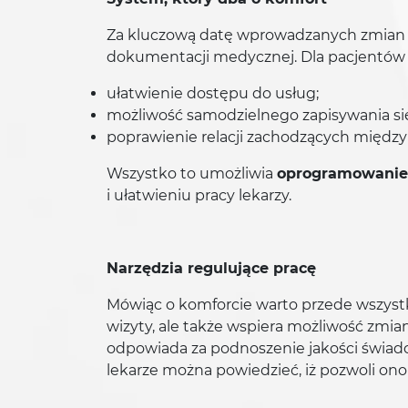
Za kluczową datę wprowadzanych zmian na
dokumentacji medycznej. Dla pacjentów 
ułatwienie dostępu do usług;
możliwość samodzielnego zapisywania się
poprawienie relacji zachodzących między
Wszystko to umożliwia
oprogramowanie 
i ułatwieniu pracy lekarzy.
Narzędzia regulujące pracę
Mówiąc o komforcie warto przede wszystk
wizyty, ale także wspiera możliwość zmia
odpowiada za podnoszenie jakości świadc
lekarze można powiedzieć, iż pozwoli ono 