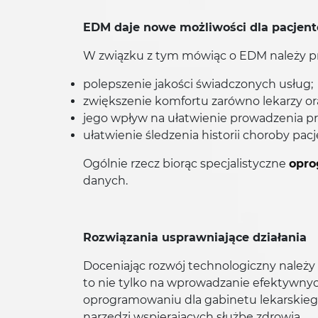
EDM daje nowe możliwości dla pacjen
W związku z tym mówiąc o EDM należy p
polepszenie jakości świadczonych usług;
zwiększenie komfortu zarówno lekarzy or
jego wpływ na ułatwienie prowadzenia pr
ułatwienie śledzenia historii choroby pacj
Ogólnie rzecz biorąc specjalistyczne
opro
danych.
Rozwiązania usprawniające działania
Doceniając rozwój technologiczny należ
to nie tylko na wprowadzanie efektywnyc
oprogramowaniu dla gabinetu lekarskieg
narzędzi wspierających służbę zdrowia.