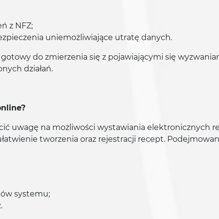
eń z NFZ;
zpieczenia uniemożliwiające utratę danych.
gotowy do zmierzenia się z pojawiającymi się wyzwani
nych działań.
online?
ć uwagę na możliwości wystawiania elektronicznych rec
atwienie tworzenia oraz rejestracji recept. Podejmowa
ków systemu;
.