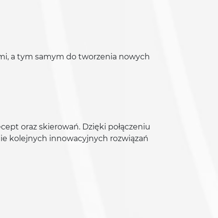
ami, a tym samym do tworzenia nowych
ept oraz skierowań. Dzięki połączeniu
nie kolejnych innowacyjnych rozwiązań