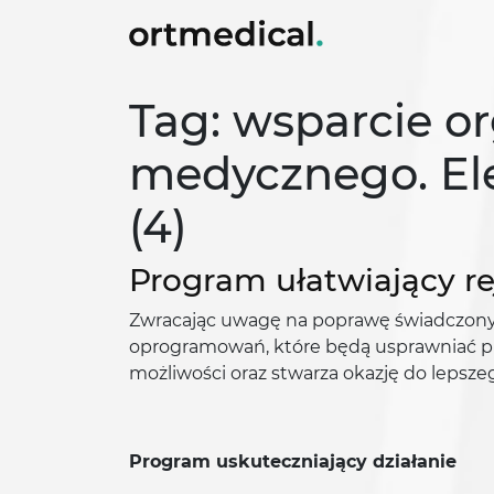
Tag: wsparcie o
medycznego. El
(4)
Program ułatwiający re
Zwracając uwagę na poprawę świadczonych
oprogramowań, które będą usprawniać pr
możliwości oraz stwarza okazję do lepsze
Program uskuteczniający działanie