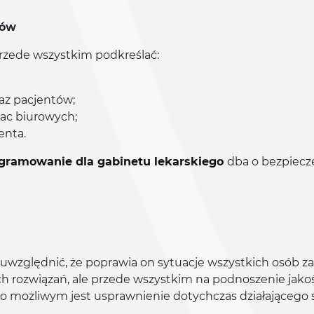
tów
rzede wszystkim podkreślać:
az pacjentów;
ac biurowych;
enta.
gramowanie dla gabinetu lekarskiego
dba o bezpiecz
y uwzględnić, że poprawia on sytuacje wszystkich osób
h rozwiązań, ale przede wszystkim na podnoszenie jako
o możliwym jest usprawnienie dotychczas działająceg