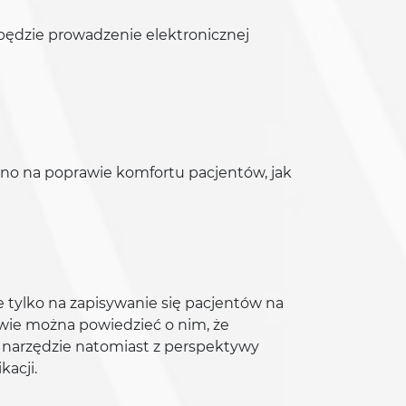
będzie prowadzenie elektronicznej
wno na poprawie komfortu pacjentów, jak
 tylko na zapisywanie się pacjentów na
ywie można powiedzieć o nim, że
o narzędzie natomiast z perspektywy
kacji.