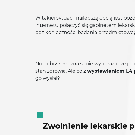
W takiej sytuacji najlepszą opcją jest
internetu połączyć się gabinetem lekarsk
bez konieczności badania przedmiotoweg
No dobrze, można sobie wyobrazić, że pop
stan zdrowia. Ale co z
wystawianiem L4 p
go wysłał?
Zwolnienie lekarskie p