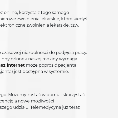
eż online, korzysta z tego samego
ierowe zwolnienia lekarskie, które kiedyś
ktroniczne zwolnienia lekarskie, tzw.
czasowej niezdolności do podjęcia pracy.
y inny członek naszej rodziny wymaga
ez internet
może poprosić pacjenta
jenta) jest dostępna w systemie.
iego. Możemy zostać w domu i skorzystać
cencję a nowe możliwości
szego udziału. Telemedycyna już teraz