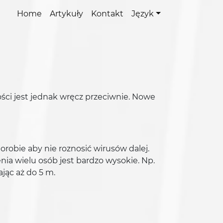
Home
Artykuły
Kontakt
Język
ości jest jednak wręcz przeciwnie. Nowe
robie aby nie roznosić wirusów dalej.
a wielu osób jest bardzo wysokie. Np.
jąc aż do 5 m.