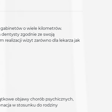
 gabinetów o wiele kilometrów.
za dentysty zgodnie ze swoją
ealizacji wizyt zarówno dla lekarza jak
zątkowe objawy chorób psychicznych,
lienacja w stosunku do rodziny