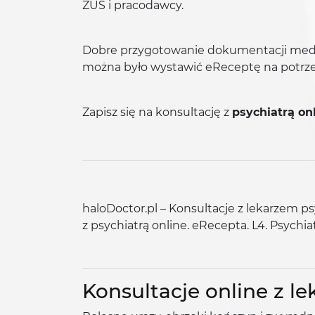
ZUS i pracodawcy.
Dobre przygotowanie dokumentacji medyc
można było wystawić eReceptę na potrze
Zapisz się na konsultację z
psychiatrą on
haloDoctor.pl – Konsultacje z lekarzem ps
z psychiatrą online. eRecepta. L4. Psychiat
Konsultacje online z l