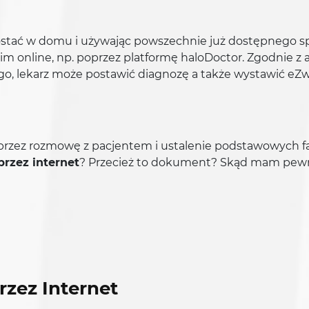
 pozostać w domu i używając powszechnie już dostępneg
im online, np. poprzez platformę haloDoctor. Zgodnie z
o, lekarz może postawić diagnozę a także wystawić eZw
rzez rozmowę z pacjentem i ustalenie podstawowych fakt
rzez internet
? Przecież to dokument? Skąd mam pewn
rzez Internet