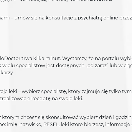
mami – umów się na konsultacje z psychiatrą online prze
aloDoctor trwa kilka minut. Wystarczy, że na portalu wybie
 wielu specjalistów jest dostępnych „od zaraz” lub w ciąg
karzy.
oje leki – wybierz specjalistę, który zajmuje się tylko t
zrealizować eReceptę na swoje leki.
 z którym chcesz się skonsultować wybierz dzień i godzin
: imię, nazwisko, PESEL, leki które bierzesz, informacje 