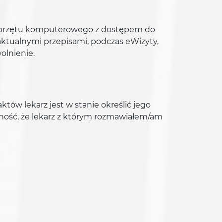
o sprzętu komputerowego z dostępem do
 aktualnymi przepisami, podczas eWizyty,
olnienie.
ów lekarz jest w stanie określić jego
ość, że lekarz z którym rozmawiałem/am