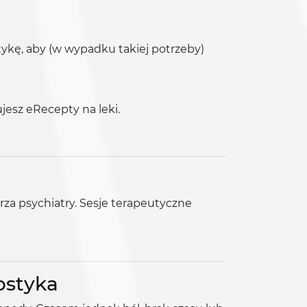
kę, aby (w wypadku takiej potrzeby)
jesz eRecepty na leki.
arza psychiatry. Sesje terapeutyczne
ostyka