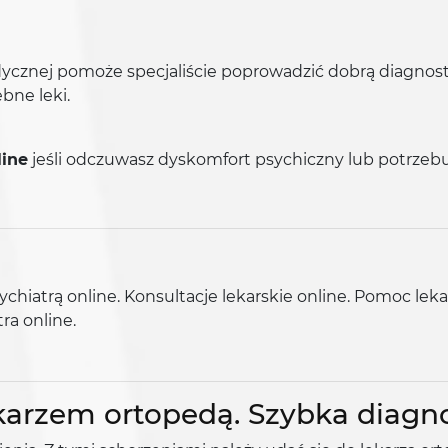
znej pomoże specjaliście poprowadzić dobrą diagnosty
bne leki.
line
jeśli odczuwasz dyskomfort psychiczny lub potrzebu
ychiatrą online. Konsultacje lekarskie online. Pomoc lek
ra online.
ekarzem ortopedą. Szybka diagn