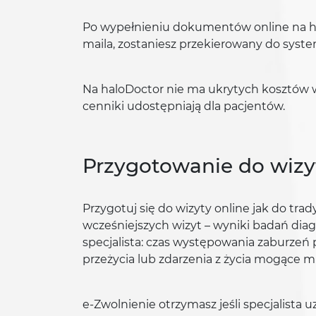
Po wypełnieniu dokumentów online na hal
maila, zostaniesz przekierowany do syste
Na haloDoctor nie ma ukrytych kosztów wizy
cenniki udostępniają dla pacjentów.
Przygotowanie do wizyt
Przygotuj się do wizyty online jak do t
wcześniejszych wizyt – wyniki badań diagn
specjalista: czas występowania zaburzeń 
przeżycia lub zdarzenia z życia mogące m
e-Zwolnienie otrzymasz jeśli specjalista 