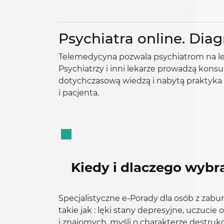
Psychiatra online. Dia
Telemedycyna pozwala psychiatrom na lec
Psychiatrzy i inni lekarze prowadzą konsu
dotychczasową wiedzą i nabytą praktyka
i pacjenta.
Kiedy i dlaczego wybra
Specjalistyczne e-Porady dla osób z zab
takie jak : lęki stany depresyjne, uczucie
i znajomych, myśli o charakterze destru