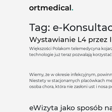
Tag: e-Konsultac
Wystawianie L4 przez I
Większości Polakom telemedycyna kojarzy 
technologie już teraz pozwalają korzystać
Wiemy, że w okresie infekcyjnym, powinni
Niestety w stacjonarnych placówkach med
osoba chora, która nie zasłoni ust i nosa
eWizyta jako sposób na