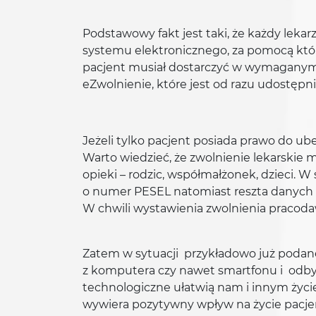
Podstawowy fakt jest taki, że każdy lekar
systemu elektronicznego, za pomocą które
pacjent musiał dostarczyć w wymaganym te
eZwolnienie, które jest od razu udostęp
Jeżeli tylko pacjent posiada prawo do u
Warto wiedzieć, że zwolnienie lekarskie 
opieki – rodzic, współmałżonek, dzieci. W
o numer PESEL natomiast reszta danych (
W chwili wystawienia zwolnienia pracod
Zatem w sytuacji przykładowo już podane
z komputera czy nawet smartfonu i odby
technologiczne ułatwią nam i innym życie
wywiera pozytywny wpływ na życie pacje