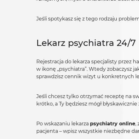
Jeśli spotykasz się z tego rodzaju proble
Lekarz psychiatra 24/7
Rejestracja do lekarza specjalisty przez h
w ikonę „psychiatra”. Wtedy zobaczysz jak
sprawdzisz cennik wizyt u konkretnych le
Jeśli chcesz tylko otrzymać receptę na sw
krótko, a Ty będziesz mógł błyskawicznie 
Po wskazaniu lekarza
psychiatry online
,
pacjenta – wpisz wszystkie niezbędne dane