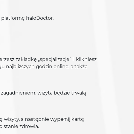
z platformę haloDoctor.
rzesz zakładkę „specjalizacje” i klikniesz
u najbliższych godzin online, a także
ym zagadnieniem, wizyta będzie trwałą
ę wizyty, a następnie wypełnij kartę
o stanie zdrowia.