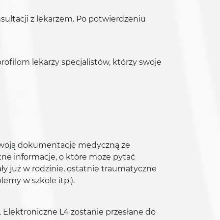
ultacji z lekarzem. Po potwierdzeniu
profilom lekarzy specjalistów, którzy swoje
ź Twoją dokumentację medyczną ze
otne informacje, o które może pytać
ły już w rodzinie, ostatnie traumatyczne
emy w szkole itp.).
e. Elektroniczne L4 zostanie przesłane do