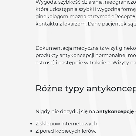
Wygoda, szybkość działania, nieograniczon
która udostępnia szybki i wygodną formę k
ginekologom można otrzymać eReceptę na
kontaktu z lekarzem. Dane pacjentek są 
Dokumentacja medyczna (z wizyt ginekol
produkty antykoncepcji hormonalnej może
ostrość) i następnie w trakcie e-Wizyty na
Różne typy antykoncep
Nigdy nie decyduj się na
antykoncepcję 
Z sklepów internetowych,
Z porad kobiecych forów,