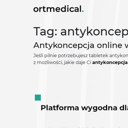
Tag: antykoncepc
Antykoncepcja online 
Jeśli pilnie potrzebujesz tabletek anty
z możliwości, jakie daje Ci
antykoncepcja
Platforma wygodna dl