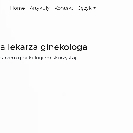
Home
Artykuły
Kontakt
Język
a lekarza ginekologa
ekarzem ginekologiem skorzystaj