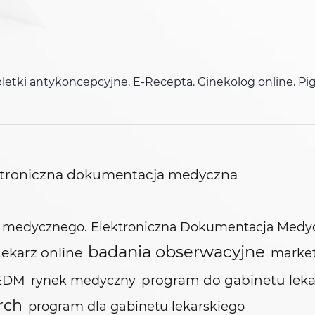
bletki antykoncepcyjne. E-Recepta. Ginekolog online. Pi
ktroniczna dokumentacja medyczna
tu medycznego. Elektroniczna Dokumentacja Medy
badania obserwacyjne
Lekarz online
market
EDM
program do gabinetu leka
rynek medyczny
rch
program dla gabinetu lekarskiego