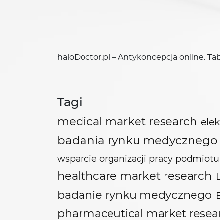
haloDoctor.pl – Antykoncepcja online. Ta
Tagi
medical market research
ele
badania rynku medycznego
wsparcie organizacji pracy podmio
healthcare market research
badanie rynku medycznego
pharmaceutical market resea