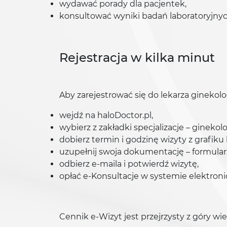
wydawać porady dla pacjentek,
konsultować wyniki badań laboratoryjnyc
Rejestracja w kilka minut
Aby zarejestrować się do lekarza ginekolo
wejdź na haloDoctor.pl,
wybierz z zakładki specjalizacje – ginekolo
dobierz termin i godzinę wizyty z grafiku
uzupełnij swoja dokumentację – formularz
odbierz e-maila i potwierdź wizytę,
opłać e-Konsultacje w systemie elektron
Cennik e-Wizyt jest przejrzysty z góry wie