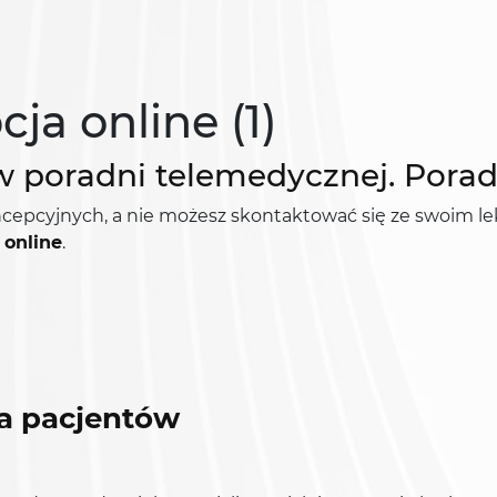
ja online (1)
w poradni telemedycznej. Porad
koncepcyjnych, a nie możesz skontaktować się ze swoim l
 online
.
a pacjentów