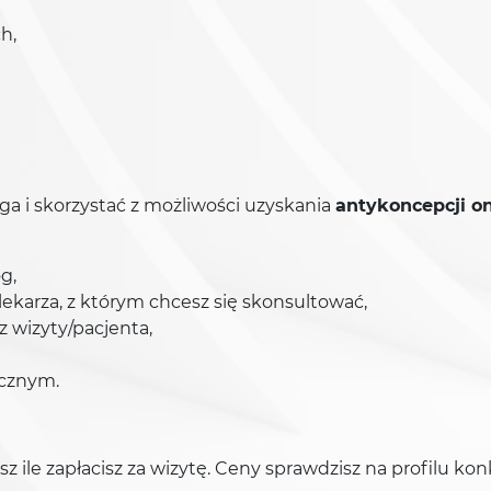
h,
ga i skorzystać z możliwości uzyskania
antykoncepcji on
g,
 lekarza, z którym chcesz się skonsultować,
 wizyty/pacjenta,
icznym.
sz ile zapłacisz za wizytę. Ceny sprawdzisz na profilu ko