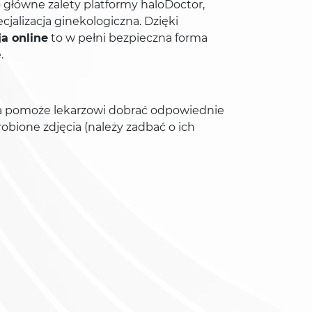
o główne zalety platformy haloDoctor,
cjalizacja ginekologiczna. Dzięki
a online
to w pełni bezpieczna forma
.
ra pomoże lekarzowi dobrać odpowiednie
bione zdjęcia (należy zadbać o ich