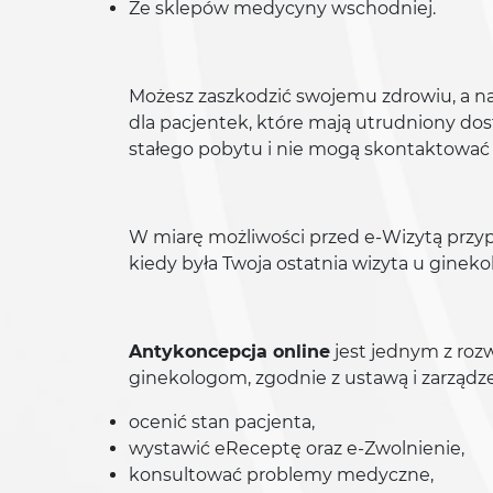
Ze sklepów medycyny wschodniej.
Możesz zaszkodzić swojemu zdrowiu, a naw
dla pacjentek, które mają utrudniony dos
stałego pobytu i nie mogą skontaktować 
W miarę możliwości przed e-Wizytą przypom
kiedy była Twoja ostatnia wizyta u ginekolog
Antykoncepcja online
jest jednym z roz
ginekologom, zgodnie z ustawą i zarządz
ocenić stan pacjenta,
wystawić eReceptę oraz e-Zwolnienie,
konsultować problemy medyczne,