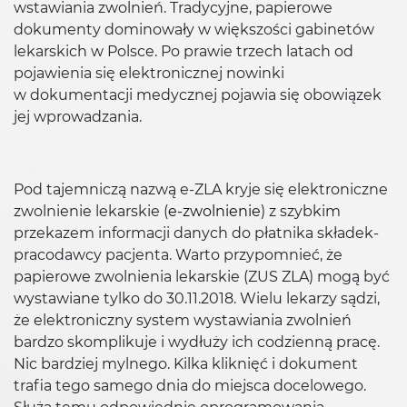
wstawiania zwolnień. Tradycyjne, papierowe
dokumenty dominowały w większości gabinetów
lekarskich w Polsce. Po prawie trzech latach od
pojawienia się elektronicznej nowinki
w dokumentacji medycznej pojawia się obowiązek
jej wprowadzania.
Pod tajemniczą nazwą e-ZLA kryje się elektroniczne
zwolnienie lekarskie (
e-zwolnienie
) z szybkim
przekazem informacji danych do płatnika składek-
pracodawcy pacjenta. Warto przypomnieć, że
papierowe zwolnienia lekarskie (ZUS ZLA) mogą być
wystawiane tylko do 30.11.2018. Wielu lekarzy sądzi,
że elektroniczny system wystawiania zwolnień
bardzo skomplikuje i wydłuży ich codzienną pracę.
Nic bardziej mylnego. Kilka kliknięć i dokument
trafia tego samego dnia do miejsca docelowego.