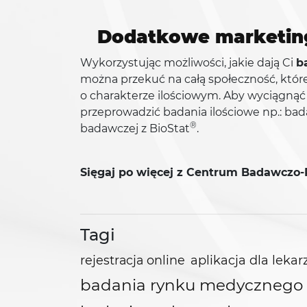
Dodatkowe marketing
Wykorzystując możliwości, jakie dają Ci
b
można przekuć na całą społeczność, które
o charakterze ilościowym. Aby wyciągną
przeprowadzić badania ilościowe np.: bad
®
badawczej z BioStat
.
Sięgaj po więcej z Centrum Badawczo
Tagi
rejestracja online
aplikacja dla lekar
badania rynku medycznego