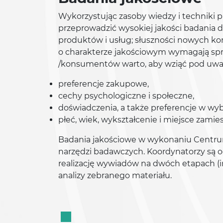
Wykorzystując zasoby wiedzy i techniki
przeprowadzić wysokiej jakości badania 
produktów i usług; słuszności nowych k
o charakterze jakościowym wymagają spr
/konsumentów warto, aby wziąć pod uwagę
preferencje zakupowe,
cechy psychologiczne i społeczne,
doświadczenia, a także preferencje w wy
płeć, wiek, wykształcenie i miejsce zamie
Badania jakościowe w wykonaniu Centr
narzędzi badawczych. Koordynatorzy są o
realizację wywiadów na dwóch etapach 
analizy zebranego materiału.