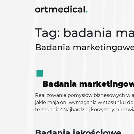
Tag: badania ma
Badania marketingowe 
Badania marketingowe
Realizowanie pomysłów biznesowych wiąże 
jakie mają oni wymagania w stosunku do n
te zadania? Najbardziej korzystnym rozw
Badania jakościowe