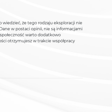
wiedzieć, że tego rodzaju eksploracji nie
ane w postaci opinii, nie są informacjami
ą społeczność warto dodatkowo
ości otrzymujesz w trakcie współpracy