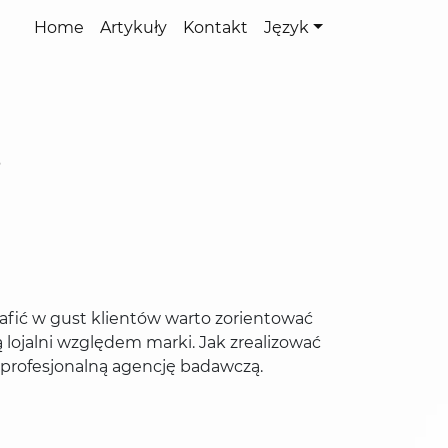
Home
Artykuły
Kontakt
Język
s
afić w gust klientów warto zorientować
 lojalni względem marki. Jak zrealizować
z profesjonalną agencję badawczą.