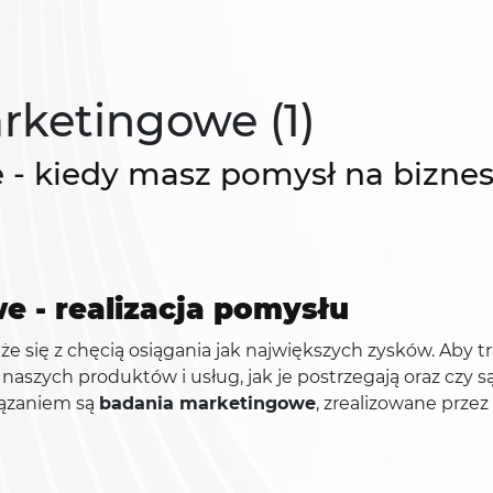
rketingowe (1)
- kiedy masz pomysł na bizne
 - realizacja pomysłu
się z chęcią osiągania jak największych zysków. Aby tr
aszych produktów i usług, jak je postrzegają oraz czy są
iązaniem są
badania marketingowe
, zrealizowane prze