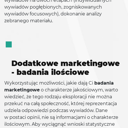
wywiadów na dwóch etapach (indywidualnych
wywiadów pogłębionych, zogniskowanych
wywiadów focusowych), dokonanie analizy
zebranego materiału.
Dodatkowe marketingowe
- badania ilościowe
Wykorzystując możliwości, jakie dają Ci
badania
marketingowe
o charakterze jakościowym, warto
wiedzieć, że tego rodzaju eksploracji nie można
przekuć na całą społeczność, której reprezentacja
udziela odpowiedzi podczas wywiadów. Dane
w postaci opinii, nie są informacjami o charakterze
ilościowym. Aby wyciągnąć wnioski statystyczne