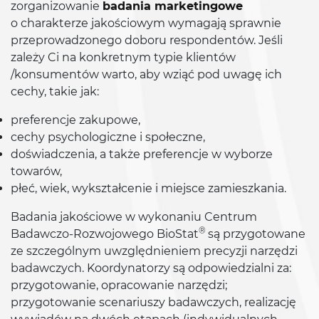
zorganizowanie
badania marketingowe
o charakterze jakościowym wymagają sprawnie
przeprowadzonego doboru respondentów. Jeśli
zależy Ci na konkretnym typie klientów
/konsumentów warto, aby wziąć pod uwagę ich
cechy, takie jak:
preferencje zakupowe,
cechy psychologiczne i społeczne,
doświadczenia, a także preferencje w wyborze
towarów,
płeć, wiek, wykształcenie i miejsce zamieszkania.
Badania jakościowe w wykonaniu Centrum
®
Badawczo-Rozwojowego BioStat
są przygotowane
ze szczególnym uwzględnieniem precyzji narzędzi
badawczych. Koordynatorzy są odpowiedzialni za:
przygotowanie, opracowanie narzędzi;
przygotowanie scenariuszy badawczych, realizację