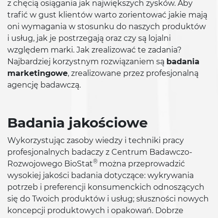
z chęcią osiągania jak największych zysków. Aby
trafić w gust klientów warto zorientować jakie mają
oni wymagania w stosunku do naszych produktów
i usług, jak je postrzegają oraz czy są lojalni
względem marki. Jak zrealizować te zadania?
Najbardziej korzystnym rozwiązaniem są
badania
marketingowe
, zrealizowane przez profesjonalną
agencję badawczą.
Badania jakościowe
Wykorzystując zasoby wiedzy i techniki pracy
profesjonalnych badaczy z Centrum Badawczo-
®
Rozwojowego BioStat
można przeprowadzić
wysokiej jakości badania dotyczące: wykrywania
potrzeb i preferencji konsumenckich odnoszących
się do Twoich produktów i usług; słuszności nowych
koncepcji produktowych i opakowań. Dobrze