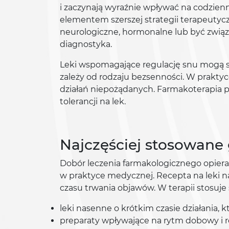
i zaczynają wyraźnie wpływać na codzie
elementem szerszej strategii terapeutyc
neurologiczne, hormonalne lub być związ
diagnostyka.
Leki wspomagające regulację snu mogą sk
zależy od rodzaju bezsenności. W praktyc
działań niepożądanych. Farmakoterapia p
tolerancji na lek.
Najczęściej stosowane
Dobór leczenia farmakologicznego opiera
w praktyce medycznej. Recepta na leki n
czasu trwania objawów. W terapii stosuje s
leki nasenne o krótkim czasie działania, k
preparaty wpływające na rytm dobowy i re