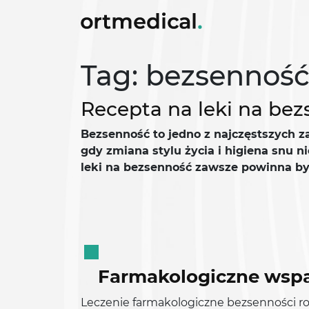
Tag: bezsenność 
Recepta na leki na bez
Bezsenność to jedno z najczęstszych za
gdy zmiana stylu życia i higiena snu 
leki na bezsenność zawsze powinna by
Farmakologiczne wspa
Leczenie farmakologiczne bezsenności ro