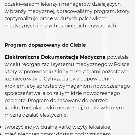
oczekiwaniom lekarzy i menagerów działających
w branży medycznej, opracowaliśmy program, który
zoptymalizuje pracę w dużych palcówkach
medycznych i małych gabinetach prywatnych.
Program dopasowany do Ciebie
Elektroniczna Dokumentacja Medyczna
powstała
w celu reorganizacji systemu medycznego w Polsce,
który w porównaniu z innymi sektorami pozostawał
już nieco w tyle. Cyfryzacja była odpowiednim
krokiem, aby sprostać wymaganiom nowoczesnego
społeczeństwa, a co za tym idzie nowoczesnego
pacjenta. Program dopasowany do potrzeb
konkretnej placówki medycznej, to taki w którym
można działać elastycznie:
tworzyć indywidualną kartę wizyty lekarskiej,
mieć nieograniczony dostęp pod względem