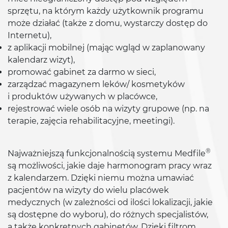
sprzętu, na którym każdy użytkownik programu
może działać (także z domu, wystarczy dostęp do
Internetu),
z aplikacji mobilnej (mając wgląd w zaplanowany
kalendarz wizyt),
promować gabinet za darmo w sieci,
zarządzać magazynem leków/ kosmetyków
i produktów używanych w placówce,
rejestrować wiele osób na wizyty grupowe (np. na
terapie, zajęcia rehabilitacyjne, meetingi).
®
Najważniejszą funkcjonalnością systemu Medfile
są możliwości, jakie daje harmonogram pracy wraz
z kalendarzem. Dzięki niemu można umawiać
pacjentów na wizyty do wielu placówek
medycznych (w zależności od ilości lokalizacji, jakie
są dostępne do wyboru), do różnych specjalistów,
a także konkretnych gabinetów. Dzięki filtrom