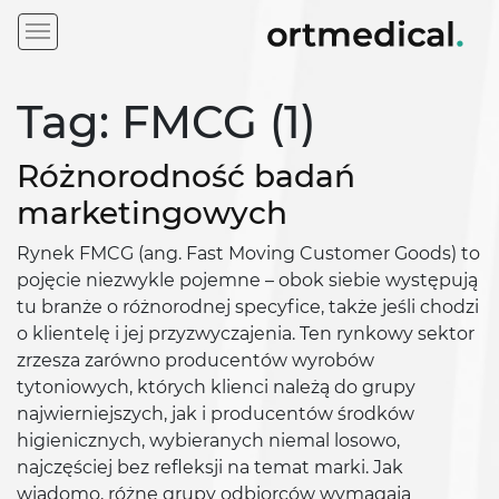
Tag: FMCG (1)
Różnorodność badań
marketingowych
Rynek FMCG (ang. Fast Moving Customer Goods) to
pojęcie niezwykle pojemne – obok siebie występują
tu branże o różnorodnej specyfice, także jeśli chodzi
o klientelę i jej przyzwyczajenia. Ten rynkowy sektor
zrzesza zarówno producentów wyrobów
tytoniowych, których klienci należą do grupy
najwierniejszych, jak i producentów środków
higienicznych, wybieranych niemal losowo,
najczęściej bez refleksji na temat marki. Jak
wiadomo, różne grupy odbiorców wymagają