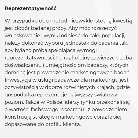
Reprezentatywność
W przypadku obu metod niezwykle istotną kwestią
jest dobór badanej próby. Aby móc rozszerzyć
wnioskowanie i wyniki odnieść do całej populacji,
należy dokonać wyboru jednostek do badania tak,
aby była to próba spełniająca wymogi
reprezentatywności. Po raz kolejny zawierzyć trzeba
doświadczeniu i umiejętnościom badaczy, których
domeną jest prowadzenie marketingowych badań.
Inwestycja w usługi badawcze dla marketingu jest
oczywistością w dobrze rozwiniętych krajach, gdzie
gospodarka reprezentuje najwyższy światowy
poziom. Także w Polsce liderzy rynku przekonali się
o wartości fachowego researchu i z powodzeniem
konstruują strategie marketingowe coraz lepiej
dopasowane do profilu klienta.