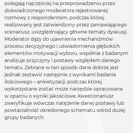
polegają najczęściej na przeprowadzeniu przez
doświadczonego moderatora rejestrowanej
rozmowy z respondentem, podczas której
realizowany jest zatwierdzony przez zamawiającego
scenariusz, uwzględniający główne tematy dyskusji.
Moderator dąży do ujawnienia mechanizmów
procesu decyzyjnego i uświadomienia głębokich
elementów motywacji wyboru, wspólnie z badanym
analizuje przyczyny i postawy względem danego
tematu. Zebrane w ten sposób dane dobrze jest
jednak zestawić następnie z wynikami badania
ilościowego – ankietyzacji, podczas której
wykorzystane zostać może narzędzie opracowane
w oparciu o wyniki jakościowe. Kwestionariusz
zweryfikuje wówczas natężenie danej postawy lub
powtarzalność określonego schematu wśród dużej
grupy badanych.