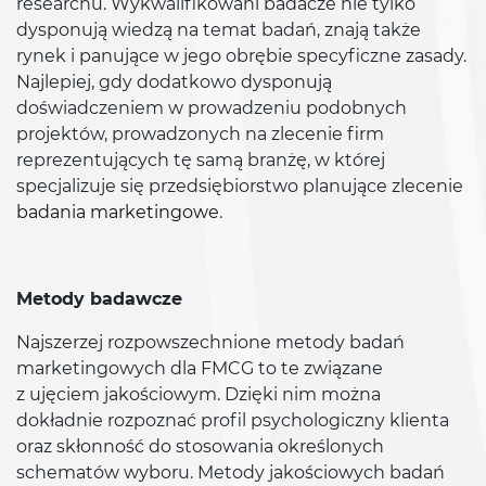
researchu. Wykwalifikowani badacze nie tylko
dysponują wiedzą na temat badań, znają także
rynek i panujące w jego obrębie specyficzne zasady.
Najlepiej, gdy dodatkowo dysponują
doświadczeniem w prowadzeniu podobnych
projektów, prowadzonych na zlecenie firm
reprezentujących tę samą branżę, w której
specjalizuje się przedsiębiorstwo planujące zlecenie
badania marketingowe
.
Metody badawcze
Najszerzej rozpowszechnione metody badań
marketingowych dla FMCG to te związane
z ujęciem jakościowym. Dzięki nim można
dokładnie rozpoznać profil psychologiczny klienta
oraz skłonność do stosowania określonych
schematów wyboru. Metody jakościowych badań