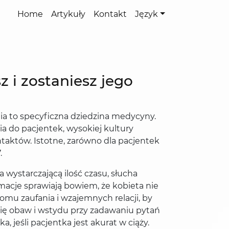
Home
Artykuły
Kontakt
Język
z i zostaniesz jego
ia to specyficzna dziedzina medycyny.
a do pacjentek, wysokiej kultury
ntaktów. Istotne, zarówno dla pacjentek
.
wystarczającą ilość czasu, słucha
rmacje sprawiają bowiem, że kobieta nie
omu zaufania i wzajemnych relacji, by
się obaw i wstydu przy zadawaniu pytań
, jeśli pacjentka jest akurat w ciąży.