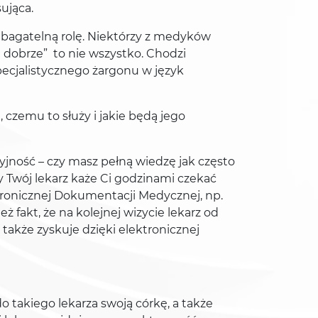
ująca.
bagatelną rolę. Niektórzy z medyków
e dobrze” to nie wszystko. Chodzi
pecjalistycznego żargonu w język
 czemu to służy i jakie będą jego
yjność – czy masz pełną wiedzę jak często
y Twój lekarz każe Ci godzinami czekać
tronicznej Dokumentacji Medycznej, np.
fakt, że na kolejnej wizycie lekarz od
także zyskuje dzięki elektronicznej
o takiego lekarza swoją córkę, a także