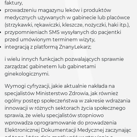
faktury,
prowadzeniu magazynu leków i produktów
medycznych używanych w gabinecie lub placówce
(strzykawki, rękawiczki, kleszcze, nożyczki, haki itp.),
przypomnieniach SMS wysyłanych do pacjentki
przed umówionym terminem wizyty,
integracją z platformą ZnanyLekarz;
i wielu innych funkcjach pozwalających sprawnie
zarządzać gabinetem lub gabinetami
ginekologicznymi.
Wymogi cyfryzacji, jakie aktualnie nakłada na
specjalistów Ministerstwo Zdrowia, jak również
ogólny postęp społeczeństwa w zakresie wdrażania
innowacji w różnych sektorach życia społecznego
sprawia, że wielu specjalistów stopniowo
wprowadza oprogramowanie do prowadzenia
Elektronicznej Dokumentacji Medycznej zaczynając