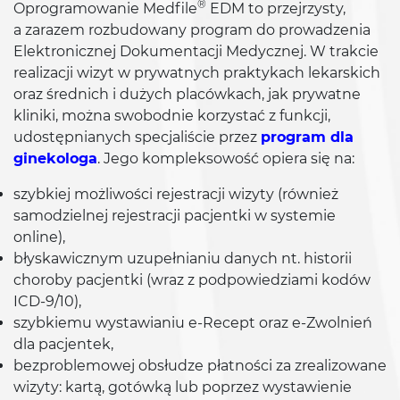
®
Oprogramowanie Medfile
EDM to przejrzysty,
a zarazem rozbudowany program do prowadzenia
Elektronicznej Dokumentacji Medycznej. W trakcie
realizacji wizyt w prywatnych praktykach lekarskich
oraz średnich i dużych placówkach, jak prywatne
kliniki, można swobodnie korzystać z funkcji,
udostępnianych specjaliście przez
program dla
ginekologa
. Jego kompleksowość opiera się na:
szybkiej możliwości rejestracji wizyty (również
samodzielnej rejestracji pacjentki w systemie
online),
błyskawicznym uzupełnianiu danych nt. historii
choroby pacjentki (wraz z podpowiedziami kodów
ICD-9/10),
szybkiemu wystawianiu e-Recept oraz e-Zwolnień
dla pacjentek,
bezproblemowej obsłudze płatności za zrealizowane
wizyty: kartą, gotówką lub poprzez wystawienie