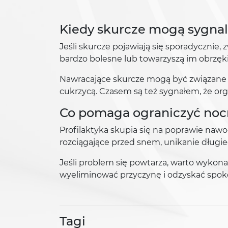
Kiedy skurcze mogą sygna
Jeśli skurcze pojawiają się sporadycznie
bardzo bolesne lub towarzyszą im obrzęki,
Nawracające skurcze mogą być związane z
cukrzycą. Czasem są też sygnałem, że orga
Co pomaga ograniczyć noc
Profilaktyka skupia się na poprawie nawo
rozciągające przed snem, unikanie długi
Jeśli problem się powtarza, warto wykon
wyeliminować przyczynę i odzyskać spok
Tagi