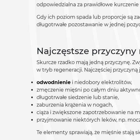
odpowiedzialna za prawidłowe kurczenie i
Gdy ich poziom spada lub proporcje są
długotrwałe pozostawanie w jednej pozycji
Najczęstsze przyczyny
Skurcze rzadko mają jedną przyczynę. Zwy
w tryb regeneracji. Najczęściej przyczyną j
odwodnienie
i niedobory elektrolitów,
zmęczenie mięśni po całym dniu aktywno
długotrwałe siedzenie lub stanie,
zaburzenia krążenia w nogach,
ciąża i zwiększone zapotrzebowanie na mi
przyjmowanie niektórych leków, np. mo
Te elementy sprawiają, że mięśnie stają s