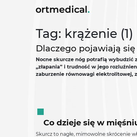
Tag: krążenie (1)
Dlaczego pojawiają si
Nocne skurcze nóg potrafią wybudzić ze
„złapania” i trudność w jego rozluźnie
zaburzenie równowagi elektrolitowej,
Co dzieje się w mięśn
Skurcz to nagłe, mimowolne skrócenie w