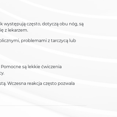
ak występują często, dotyczą obu nóg, są
ię z lekarzem.
licznymi, problemami z tarczycą lub
. Pomocne są lekkie ćwiczenia
y.
stą. Wczesna reakcja często pozwala