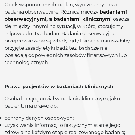
Obok wspomnianych badań, wyróżniamy także
badania obserwacyjne. Różnica między
badaniami
obserwacyjnymi
, a
badaniami klinicznymi
osadza
się między innymi na sytuacji, w której stosujemy
odpowiedni typ badań. Badania obserwacyjne
przeprowadzane są wtedy, gdy badanie naruszałoby
przyjęte zasady etyki bądź też, badacze nie
posiadają odpowiednich zasobów finansowych lub
technologicznych.
Prawa pacjentów w badaniach klinicznych
Osoba biorącą udział w badaniu klinicznym, jako
pacjent, ma prawo do:
ochrony danych osobowych;
uzyskiwania informacji o faktycznym stanie jego
zdrowia na każdym etapie realizowanego badania;