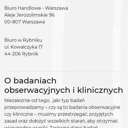
Biuro Handlowe - Warszawa
Aleje Jerozolimskie 96
00-807 Warszawa
Biuro w Rybniku
ul. Kowalczyka 17
44-206 Rybnik
O badaniach
obserwacyjnych i klinicznych
Niezależnie od tego, jaki typ badań
przeprowadzamy – czy są to badania obserwacyjne
czy kliniczne – musimy przestrzegać, przyjętych
zasad oraz dołożyć wszelkich starań, aby otrzymać
wiarygodne wyniki. Zarówno dane badań