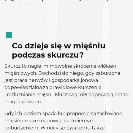
Co dzieje się w mięśniu
podczas skurczu?
Skurcz to nagłe, mimowolne skrócenie włókien
mięśniowych. Dochodzi do niego, gdy zaburzona
jest praca nerwów i gospodarka jonowa
odpowiedzialna za prawidłowe kurczenie
i rozluźnianie mięśni. Kluczową rolę odgrywają potas,
magnez i wapń.
Gdy ich poziom spada lub proporcje są zachwiane,
mięsień może reagować nadmiernym
pobudzeniem. W nocy sprzyja temu także