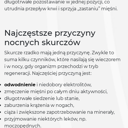
długotrwałe pozostawanie w jednej pozycji, co
utrudnia przepływ krwi i sprzyja „zastaniu” mięśni.
Najczęstsze przyczyny
nocnych skurczów
Skurcze rzadko mają jedną przyczynę. Zwykle to
suma kilku czynników, które nasilają się wieczorem
i w nocy, gdy organizm przechodzi w tryb
regeneracji. Najczęściej przyczyną jest:
odwodnienie
i niedobory elektrolitów,
zmęczenie mięśni po całym dniu aktywności,
długotrwałe siedzenie lub stanie,
zaburzenia krążenia w nogach,
ciąża i zwiększone zapotrzebowanie na minerały,
przyjmowanie niektórych leków, np.
moczopędnych.