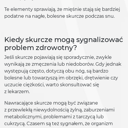
Te elementy sprawiają, że mięśnie stają się bardziej
podatne na nagłe, bolesne skurcze podczas snu.
Kiedy skurcze mogą sygnalizować
problem zdrowotny?
Jeśli skurcze pojawiają się sporadycznie, zwykle
wynikają ze zmęczenia lub niedoborów. Gdy jednak
występują często, dotyczą obu nóg, są bardzo
bolesne lub towarzyszą im obrzęki, drętwienie czy
uczucie ciężkości, warto skonsultować się
z lekarzem.
Nawracające skurcze mogą być związane
z przewlekłą niewydolnością żylną, zaburzeniami
metabolicznymi, problemami z tarczycą lub
cukrzycą. Czasem są też sygnałem, że organizm