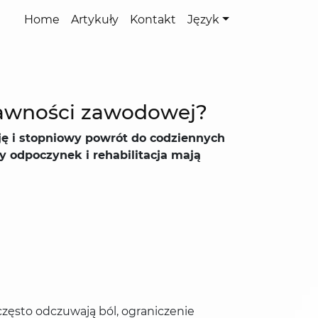
Home
Artykuły
Kontakt
Język
prawności zawodowej?
ę i stopniowy powrót do codziennych
 odpoczynek i rehabilitacja mają
często odczuwają ból, ograniczenie