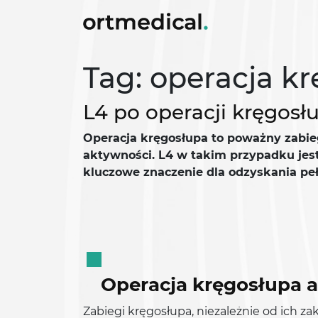
Tag: operacja kr
L4 po operacji kręgos
Operacja kręgosłupa to poważny zabie
aktywności. L4 w takim przypadku jest
kluczowe znaczenie dla odzyskania peł
Operacja kręgosłupa 
Zabiegi kręgosłupa, niezależnie od ich z