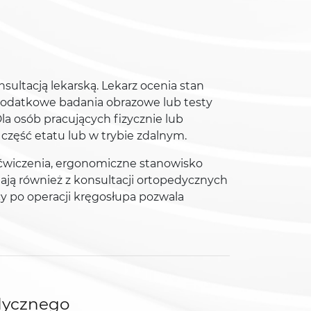
ultacją lekarską. Lekarz ocenia stan
 dodatkowe badania obrazowe lub testy
Dla osób pracujących fizycznie lub
część etatu lub w trybie zdalnym.
e ćwiczenia, ergonomiczne stanowisko
tają również z konsultacji ortopedycznych
y po operacji kręgosłupa pozwala
dycznego