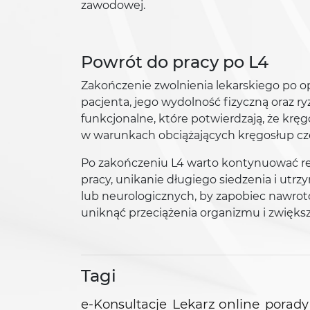
zawodowej.
Powrót do pracy po L4
Zakończenie zwolnienia lekarskiego po o
pacjenta, jego wydolność fizyczną oraz 
funkcjonalne, które potwierdzają, że kręg
w warunkach obciążających kręgosłup czę
Po zakończeniu L4 warto kontynuować reh
pracy, unikanie długiego siedzenia i utr
lub neurologicznych, by zapobiec nawrot
uniknąć przeciążenia organizmu i zwiększ
Tagi
e-Konsultacje
Lekarz online
porady 