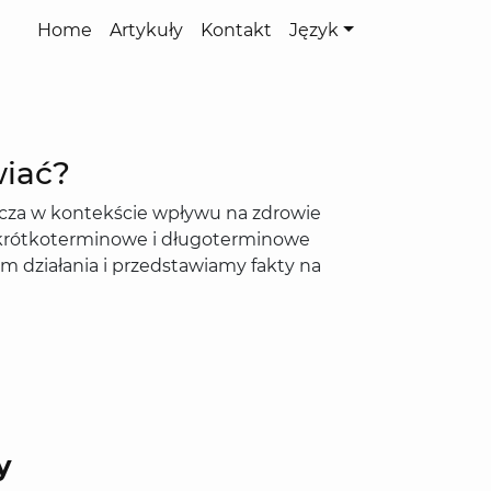
Home
Artykuły
Kontakt
Język
wiać?
szcza w kontekście wpływu na zdrowie
 krótkoterminowe i długoterminowe
działania i przedstawiamy fakty na
y