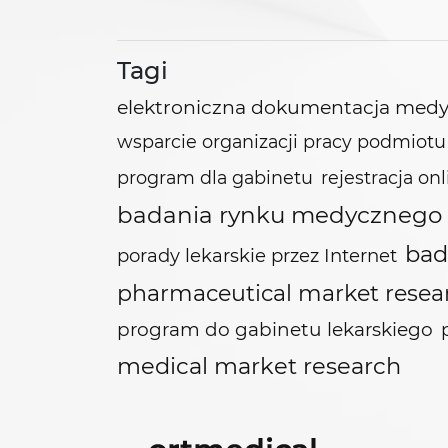
Tagi
elektroniczna dokumentacja med
wsparcie organizacji pracy podmio
program dla gabinetu
rejestracja on
badania rynku medycznego
bad
porady lekarskie przez Internet
pharmaceutical market resea
program do gabinetu lekarskiego
medical market research