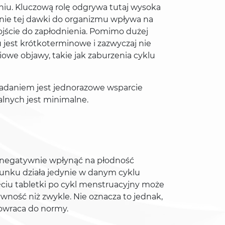
niu. Kluczową rolę odgrywa tutaj wysoka
nie tej dawki do organizmu wpływa na
ojście do zapłodnienia. Pomimo dużej
 jest krótkoterminowe i zazwyczaj nie
we objawy, takie jak zaburzenia cyklu
 zadaniem jest jednorazowe wsparcie
alnych jest minimalne.
e negatywnie wpłynąć na płodność
unku działa jedynie w danym cyklu
ciu tabletki po cykl menstruacyjny może
wność niż zwykle. Nie oznacza to jednak,
owraca do normy.