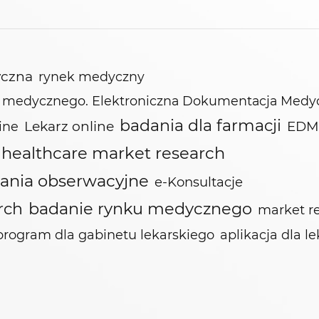
yczna
rynek medyczny
tu medycznego. Elektroniczna Dokumentacja Medy
badania dla farmacji
Lekarz online
EDM
line
healthcare market research
ania obserwacyjne
e-Konsultacje
badanie rynku medycznego
rch
market r
program dla gabinetu lekarskiego
aplikacja dla l