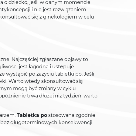
ia o dziecko, jeśli w danym momencie
tykoncepcji i nie jest rozwiązaniem
konsultować się z ginekologiem w celu
ne. Najczęściej zgłaszane objawy to
liwości jest łagodna i ustępuje
 wystąpić po zażyciu tabletki po. Jeśli
wki. Warto wtedy skonsultować się
ocznym mogą być zmiany w cyklu
późnienie trwa dłużej niż tydzień, warto
karzem.
Tabletka po
stosowana zgodnie
ch bez długoterminowych konsekwencji