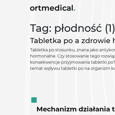
Tag: płodność (1
Tabletka po a zdrowie
Tabletka po stosunku, znana jako antykon
hormonalne. Czy stosowanie tego rozwi
konsekwencje przyjmowania tabletki po?
temat wpływu tabletki po na organizm ko
Mechanizm działania t