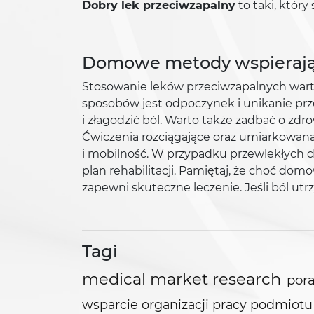
Dobry lek przeciwzapalny
to taki, któr
Domowe metody wspierając
Stosowanie leków przeciwzapalnych wart
sposobów jest odpoczynek i unikanie prz
i złagodzić ból. Warto także zadbać o zd
Ćwiczenia rozciągające oraz umiarkowana
i mobilność. W przypadku przewlekłych do
plan rehabilitacji. Pamiętaj, że choć 
zapewni skuteczne leczenie. Jeśli ból utr
Tagi
medical market research
pora
wsparcie organizacji pracy podmio