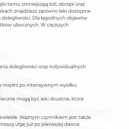
i temu zmniejszają ból, obrzęk oraz
ekach znajdziesz zarówno leki dostępne
ia dolegliwości. Dla łagodnych objawów
skutków ubocznych. W cięższych
ia dolegliwości oraz indywidualnych
ólu mięśni po intensywnym wysiłku
.
ieczne mogą być leki doustne, które
zewlekłe. Ważnym czynnikiem jest także
ynoszą ulgę już po pierwszej dawce.