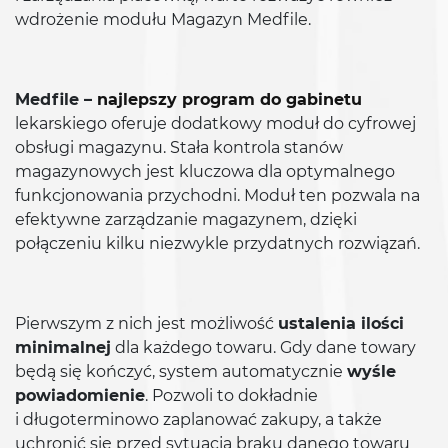
wdrożenie modułu Magazyn Medfile.
Medfile –
najlepszy program do gabinetu
lekarskiego oferuje dodatkowy moduł do cyfrowej
obsługi magazynu. Stała kontrola stanów
magazynowych jest kluczowa dla optymalnego
funkcjonowania przychodni. Moduł ten pozwala na
efektywne zarządzanie magazynem, dzięki
połączeniu kilku niezwykle przydatnych rozwiązań.
Pierwszym z nich jest możliwość
ustalenia ilości
minimalnej
dla każdego towaru. Gdy dane towary
będą się kończyć, system automatycznie
wyśle
powiadomienie
. Pozwoli to dokładnie
i długoterminowo zaplanować zakupy, a także
uchronić się przed sytuacją braku danego towaru