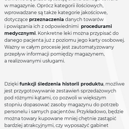
w magazynie. Oprócz kategorii ilościowych,
wprowadzane są także kategorie jakościowe,
dotyczące
przeznaczenia
danych towarów
i powiązania ich z odpowiednimi
procedurami
medycznymi
. Konkretne leki można przypisać do
danego pacjenta już z poziomu jego karty osobowej.
Ważny w całym procesie jest zautomatyzowany
przepływ informacji pomiędzy magazynem,
a realizowanymi usługami.
Dzięki
funkcji śledzenia historii produktu
, możliwe
jest przygotowywanie zestawień sprzedażowych
pod różnymi kątami, co pozwoli w większym
stopniu dopasować zasoby magazynu do potrzeb
personelu i samych pacjentów. Przykładowo, będzie
można towary kupowane mniej chętnie zastąpić
bardziej atrakcyjnymi, czy wyposażyć gabinet