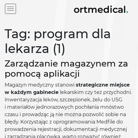
Tag: program dla
lekarza (1)
Zarządzanie magazynem za
pomocą aplikacji
Magazyn medyczny stanowi
strategiczne miejsce
w każdym gabinecie
lekarskim czy też przychodni.
Inwentaryzacja leków, szczepionek, żelu do USG
i materiałów jednorazowych pochłania mnóstwo
czasu i prowadząc ją nie można pozwolić sobie na
błędy. Korzystając z oprogramowania Medfile do
prowadzenia rejestracji, dokumentacji medycznej
i zarządzania placówką, warto rozważyć również