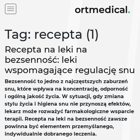
Tag: recepta (1)
Recepta na leki na
bezsenność: leki
wspomagające regulację snu
Bezsenność to jedno z najczęstszych zaburzeń
snu, które wpływa na koncentrację, odporność
i ogólną jakość życia. W sytuacji, gdy zmiana
stylu życia i higiena snu nie przynoszą efektów,
lekarz może rozważyć farmakologiczne wsparcie
terapii. Recepta na leki na bezsenność zawsze
powinna być elementem przemyślanego,
indywidualnie dobranego leczenia.