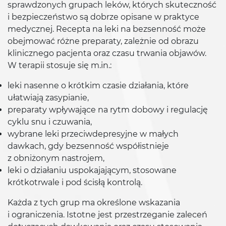
sprawdzonych grupach leków, których skuteczność
i bezpieczeństwo są dobrze opisane w praktyce
medycznej. Recepta na leki na bezsenność może
obejmować różne preparaty, zależnie od obrazu
klinicznego pacjenta oraz czasu trwania objawów.
W terapii stosuje się m.in.:
leki nasenne o krótkim czasie działania, które
ułatwiają zasypianie,
preparaty wpływające na rytm dobowy i regulację
cyklu snu i czuwania,
wybrane leki przeciwdepresyjne w małych
dawkach, gdy bezsenność współistnieje
z obniżonym nastrojem,
leki o działaniu uspokajającym, stosowane
krótkotrwale i pod ścisłą kontrolą.
Każda z tych grup ma określone wskazania
i ograniczenia. Istotne jest przestrzeganie zaleceń