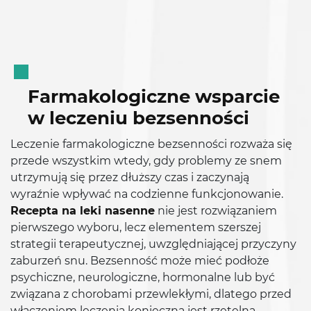
Farmakologiczne wsparcie
w leczeniu bezsenności
Leczenie farmakologiczne bezsenności rozważa się
przede wszystkim wtedy, gdy problemy ze snem
utrzymują się przez dłuższy czas i zaczynają
wyraźnie wpływać na codzienne funkcjonowanie.
Recepta na leki nasenne
nie jest rozwiązaniem
pierwszego wyboru, lecz elementem szerszej
strategii terapeutycznej, uwzględniającej przyczyny
zaburzeń snu. Bezsenność może mieć podłoże
psychiczne, neurologiczne, hormonalne lub być
związana z chorobami przewlekłymi, dlatego przed
włączeniem leczenia konieczna jest rzetelna