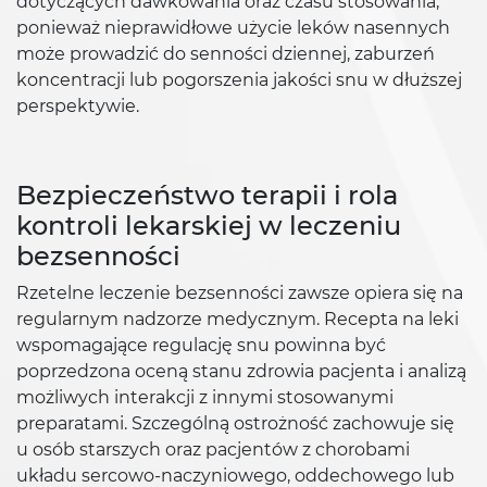
dotyczących dawkowania oraz czasu stosowania,
ponieważ nieprawidłowe użycie leków nasennych
może prowadzić do senności dziennej, zaburzeń
koncentracji lub pogorszenia jakości snu w dłuższej
perspektywie.
Bezpieczeństwo terapii i rola
kontroli lekarskiej w leczeniu
bezsenności
Rzetelne leczenie bezsenności zawsze opiera się na
regularnym nadzorze medycznym. Recepta na leki
wspomagające regulację snu powinna być
poprzedzona oceną stanu zdrowia pacjenta i analizą
możliwych interakcji z innymi stosowanymi
preparatami. Szczególną ostrożność zachowuje się
u osób starszych oraz pacjentów z chorobami
układu sercowo-naczyniowego, oddechowego lub