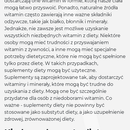
dostarczają one witamin w formie, którą nasze ciała
mogą łatwo przyswoić. Ponadto, naturalne źródła
witamin często zawierają inne ważne składniki
odżywcze, takie jak białko, błonnik i minerały.
Jednakże, nie zawsze jest możliwe uzyskanie
wszystkich niezbędnych witamin z diety. Niektóre
osoby mogą mieć trudności z przyswajaniem
witamin z żywności, a inne mogą mieć specjalne
potrzeby dietetyczne, które nie mogą być spełnione
tylko przez dietę. W takich przypadkach,
suplementy diety mogą być użyteczne.
Suplementy są zaprojektowane tak, aby dostarczyć
witaminy i minerały, które mogą być trudne do
uzyskania z diety. Mogą one być szczególnie
przydatne dla osób z niedoborami witamin. Co
ważne - suplementy diety nie powinny być
stosowane jako substytut diety, a jako uzupełnienie
zdrowej, zrównoważonej diety.