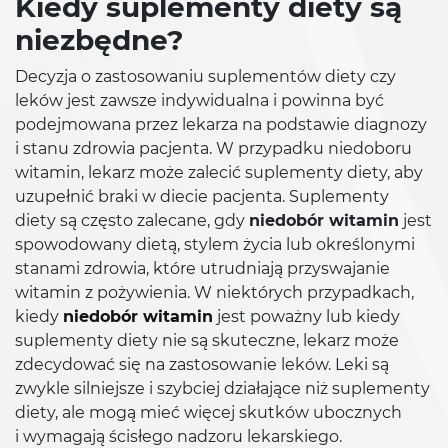
Kiedy suplementy diety są
niezbędne?
Decyzja o zastosowaniu suplementów diety czy
leków jest zawsze indywidualna i powinna być
podejmowana przez lekarza na podstawie diagnozy
i stanu zdrowia pacjenta. W przypadku niedoboru
witamin, lekarz może zalecić suplementy diety, aby
uzupełnić braki w diecie pacjenta. Suplementy
diety są często zalecane, gdy
niedobór witamin
jest
spowodowany dietą, stylem życia lub określonymi
stanami zdrowia, które utrudniają przyswajanie
witamin z pożywienia. W niektórych przypadkach,
kiedy
niedobór witamin
jest poważny lub kiedy
suplementy diety nie są skuteczne, lekarz może
zdecydować się na zastosowanie leków. Leki są
zwykle silniejsze i szybciej działające niż suplementy
diety, ale mogą mieć więcej skutków ubocznych
i wymagają ścisłego nadzoru lekarskiego.