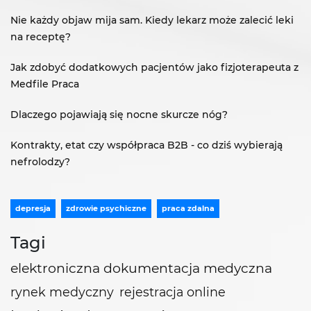
Nie każdy objaw mija sam. Kiedy lekarz może zalecić leki
na receptę?
Jak zdobyć dodatkowych pacjentów jako fizjoterapeuta z
Medfile Praca
Dlaczego pojawiają się nocne skurcze nóg?
Kontrakty, etat czy współpraca B2B - co dziś wybierają
nefrolodzy?
depresja
zdrowie psychiczne
praca zdalna
Tagi
elektroniczna dokumentacja medyczna
rynek medyczny
rejestracja online