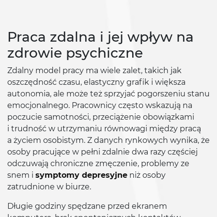
Praca zdalna i jej wpływ na
zdrowie psychiczne
Zdalny model pracy ma wiele zalet, takich jak
oszczędność czasu, elastyczny grafik i większa
autonomia, ale może też sprzyjać pogorszeniu stanu
emocjonalnego. Pracownicy często wskazują na
poczucie samotności, przeciążenie obowiązkami
i trudność w utrzymaniu równowagi między pracą
a życiem osobistym. Z danych rynkowych wynika, że
osoby pracujące w pełni zdalnie dwa razy częściej
odczuwają chroniczne zmęczenie, problemy ze
snem i
symptomy depresyjne
niż osoby
zatrudnione w biurze.
Długie godziny spędzane przed ekranem