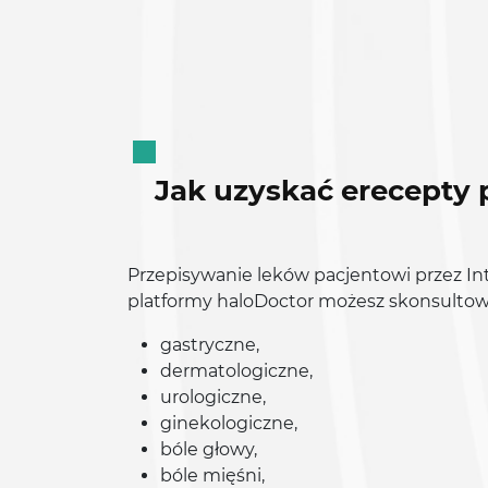
Jak uzyskać erecepty 
Przepisywanie leków pacjentowi przez In
platformy haloDoctor możesz skonsultow
gastryczne,
dermatologiczne,
urologiczne,
ginekologiczne,
bóle głowy,
bóle mięśni,