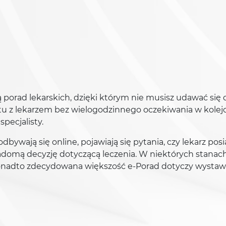
 porad lekarskich, dzięki którym nie musisz udawać się 
tu z lekarzem bez wielogodzinnego oczekiwania w kolej
pecjalisty.
bywają się online, pojawiają się pytania, czy lekarz pos
iadomą decyzję dotyczącą leczenia. W niektórych stanac
onadto zdecydowana większość e-Porad dotyczy wystaw