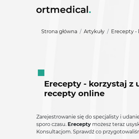
Strona główna
Artykuły
Erecepty - 
Erecepty - korzystaj z
recepty online
Zarejestrowanie się do specjalisty i udani
sporo czasu.
Erecepty
możesz teraz usyska
Konsultacjom. Sprawdź co przygotowaliśm