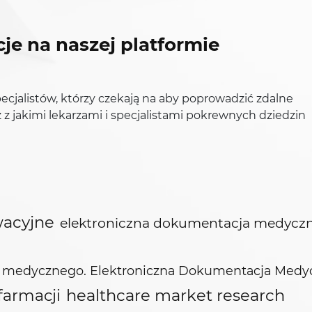
cje na naszej platformie
ecjalistów, którzy czekają na aby poprowadzić zdalne
 z jakimi lekarzami i specjalistami pokrewnych dziedzin
wacyjne
elektroniczna dokumentacja medycz
tu medycznego. Elektroniczna Dokumentacja Medy
healthcare market research
farmacji