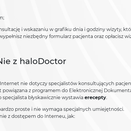
m;
sultację i wskazaniu w grafiku dnia i godziny wizyty, któ
wypełnisz niezbędny formularz pacjenta oraz opłacisz wi
Nie z haloDoctor
Internet nie dotyczy specjalistów konsultujących pacje
jest powiązana z programem do Elektronicznej Dokumenta
 specjalista błyskawicznie wystawia
erecepty
.
bardzo proste i nie wymaga specjalnych umiejętności.
ie z dostępem do Interneu, jak: