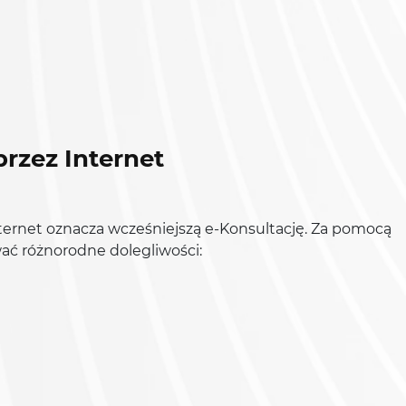
przez Internet
ternet oznacza wcześniejszą e-Konsultację. Za pomocą
ać różnorodne dolegliwości: