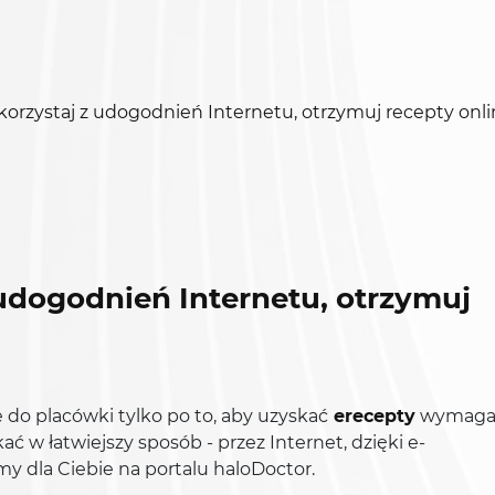
korzystaj z udogodnień Internetu, otrzymuj recepty onl
 udogodnień Internetu, otrzymuj
e do placówki tylko po to, aby uzyskać
erecepty
wymag
ć w łatwiejszy sposób - przez Internet, dzięki e-
y dla Ciebie na portalu haloDoctor.