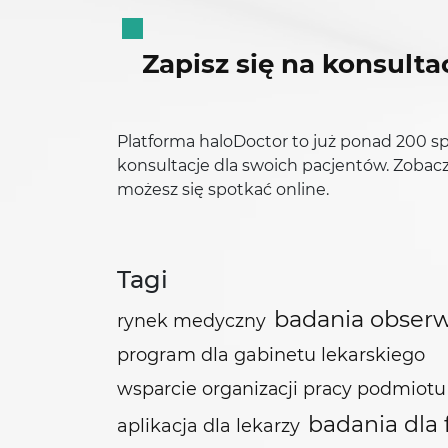
Zapisz się na konsulta
Platforma haloDoctor to już ponad 200 sp
konsultacje dla swoich pacjentów. Zobacz
możesz się spotkać online.
Tagi
badania obser
rynek medyczny
program dla gabinetu lekarskiego
wsparcie organizacji pracy podmio
badania dla 
aplikacja dla lekarzy