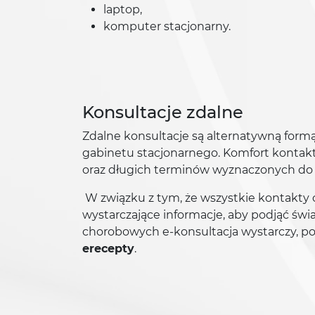
laptop,
komputer stacjonarny.
Konsultacje zdalne
Zdalne konsultacje są alternatywną formą
gabinetu stacjonarnego. Komfort kontak
oraz długich terminów wyznaczonych do s
W związku z tym, że wszystkie kontakty od
wystarczające informacje, aby podjąć św
chorobowych e-konsultacja wystarczy, p
erecepty
.