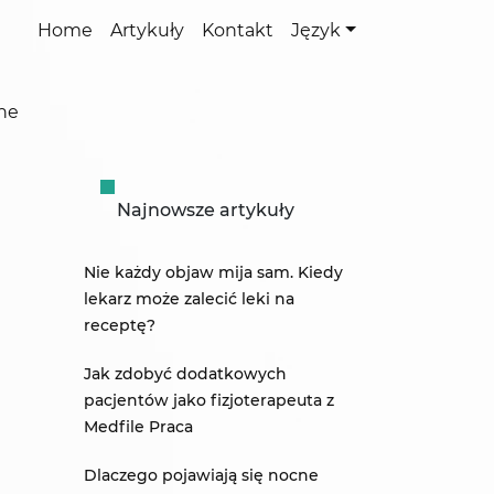
Home
Artykuły
Kontakt
Język
ine
Najnowsze artykuły
Nie każdy objaw mija sam. Kiedy
lekarz może zalecić leki na
receptę?
Jak zdobyć dodatkowych
pacjentów jako fizjoterapeuta z
a
Medfile Praca
Dlaczego pojawiają się nocne