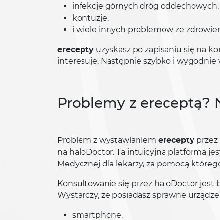
infekcje górnych dróg oddechowych,
kontuzje,
i wiele innych problemów ze zdrowie
erecepty
uzyskasz po zapisaniu się na kon
interesuje. Następnie szybko i wygodnie 
Problemy z ereceptą? 
Problem z wystawianiem
erecepty
przez 
na haloDoctor. Ta intuicyjna platforma 
Medycznej dla lekarzy, za pomocą którego
Konsultowanie się przez haloDoctor jest 
Wystarczy, ze posiadasz sprawne urządzen
smartphone,