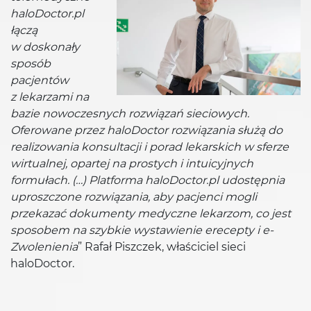
haloDoctor.pl
łączą
w doskonały
sposób
pacjentów
z lekarzami na
bazie nowoczesnych rozwiązań sieciowych.
Oferowane przez haloDoctor rozwiązania służą do
realizowania konsultacji i porad lekarskich w sferze
wirtualnej, opartej na prostych i intuicyjnych
formułach. (…) Platforma haloDoctor.pl udostępnia
uproszczone rozwiązania, aby pacjenci mogli
przekazać dokumenty medyczne lekarzom, co jest
sposobem na szybkie wystawienie erecepty i e-
Zwolenienia
” Rafał Piszczek, właściciel sieci
haloDoctor.