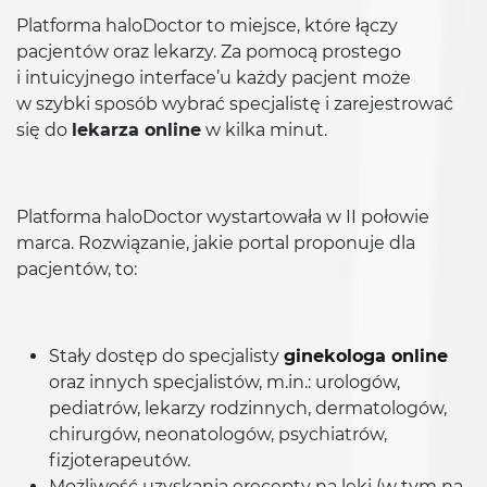
Platforma haloDoctor to miejsce, które łączy
pacjentów oraz lekarzy. Za pomocą prostego
i intuicyjnego interface’u każdy pacjent może
w szybki sposób wybrać specjalistę i zarejestrować
się do
lekarza online
w kilka minut.
Platforma haloDoctor wystartowała w II połowie
marca. Rozwiązanie, jakie portal proponuje dla
pacjentów, to:
Stały dostęp do specjalisty
ginekologa online
oraz innych specjalistów, m.in.: urologów,
pediatrów, lekarzy rodzinnych, dermatologów,
chirurgów, neonatologów, psychiatrów,
fizjoterapeutów.
Możliwość uzyskania erecepty na leki (w tym na