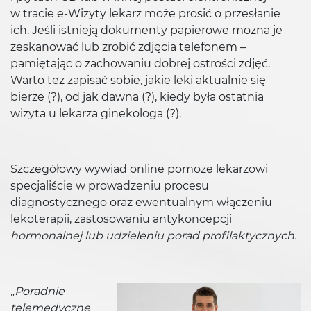
w tracie e-Wizyty lekarz może prosić o przesłanie
ich. Jeśli istnieją dokumenty papierowe można je
zeskanować lub zrobić zdjęcia telefonem –
pamiętając o zachowaniu dobrej ostrości zdjęć.
Warto też zapisać sobie, jakie leki aktualnie się
bierze (?), od jak dawna (?), kiedy była ostatnia
wizyta u lekarza ginekologa (?).
Szczegółowy wywiad online pomoże lekarzowi
specjaliście w prowadzeniu procesu
diagnostycznego oraz ewentualnym włączeniu
lekoterapii, zastosowaniu antykoncepcji
hormonalnej lub udzieleniu porad profilaktycznych.
„
Poradnie
telemedyczne