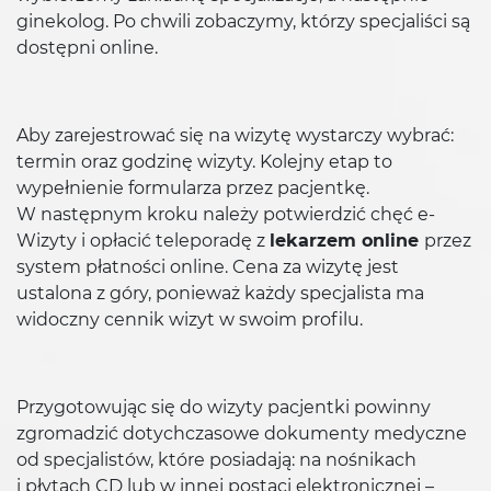
ginekolog. Po chwili zobaczymy, którzy specjaliści są
dostępni online.
Aby zarejestrować się na wizytę wystarczy wybrać:
termin oraz godzinę wizyty. Kolejny etap to
wypełnienie formularza przez pacjentkę.
W następnym kroku należy potwierdzić chęć e-
Wizyty i opłacić teleporadę z
lekarzem online
przez
system płatności online. Cena za wizytę jest
ustalona z góry, ponieważ każdy specjalista ma
widoczny cennik wizyt w swoim profilu.
Przygotowując się do wizyty pacjentki powinny
zgromadzić dotychczasowe dokumenty medyczne
od specjalistów, które posiadają: na nośnikach
i płytach CD lub w innej postaci elektronicznej –