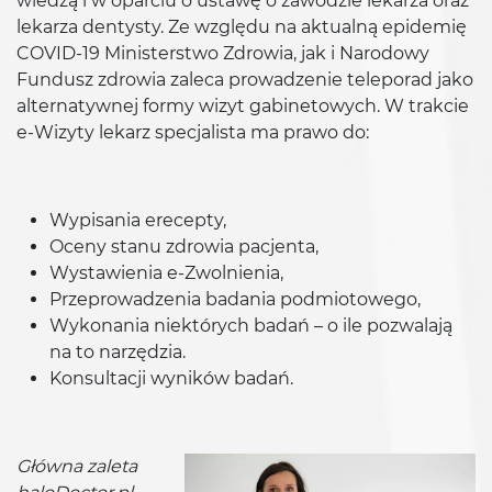
wiedzą i w oparciu o ustawę o zawodzie lekarza oraz
lekarza dentysty. Ze względu na aktualną epidemię
COVID-19 Ministerstwo Zdrowia, jak i Narodowy
Fundusz zdrowia zaleca prowadzenie teleporad jako
alternatywnej formy wizyt gabinetowych. W trakcie
e-Wizyty lekarz specjalista ma prawo do:
Wypisania erecepty,
Oceny stanu zdrowia pacjenta,
Wystawienia e-Zwolnienia,
Przeprowadzenia badania podmiotowego,
Wykonania niektórych badań – o ile pozwalają
na to narzędzia.
Konsultacji wyników badań.
Główna zaleta