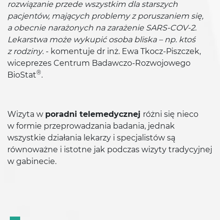
rozwiązanie przede wszystkim dla starszych
pacjentów, mających problemy z poruszaniem się,
a obecnie narażonych na zarażenie SARS-COV-2.
Lekarstwa może wykupić osoba bliska – np. ktoś
z rodziny
. - komentuje dr inż. Ewa Tkocz-Piszczek,
wiceprezes Centrum Badawczo-Rozwojowego
®
BioStat
.
Wizyta w
poradni telemedycznej
różni się nieco
w formie przeprowadzania badania, jednak
wszystkie działania lekarzy i specjalistów są
równoważne i istotne jak podczas wizyty tradycyjnej
w gabinecie.