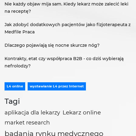
Nie każdy objaw mija sam. Kiedy lekarz może zalecić leki
na receptę?
Jak zdobyć dodatkowych pacjentów jako fizjoterapeuta z
Medfile Praca
Dlaczego pojawiają się nocne skurcze nóg?
Kontrakty, etat czy współpraca B2B - co dziś wybierają
nefrolodzy?
L4 online
wystawianie L4 przez Internet
Tagi
Lekarz online
aplikacja dla lekarzy
market research
badania rynku medycznego