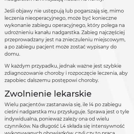
Jeśli objawy nie ustępują lub pogarszają się, mimo
leczenia nieoperacyjnego, może być konieczne
wykonanie zabiegu operacyjnego, który polega na
udrożnieniu kanału nadgarstka. Zabieg najczęściej
przeprowadzany jest na znieczuleniu miejscowym,
a po zabiegu pacjent może zostać wypisany do
domu.
W każdym przypadku, jednak ważne jest szybkie
zdiagnozowanie choroby i rozpoczęcie leczenia, aby
zapobiec dalszemu postępowi choroby.
Zwolnienie lekarskie
Wielu pacjentów zastanawia się, ile l4 po zabiegu
cieśni nadgarstka mu przysługuje. Sprawa jest o tyle
indywidualna, ponieważ zależy ona od wielu
czynników. Na długość L4 składa się intensywność
wykonywanych obowiązków, czyli czy to praca