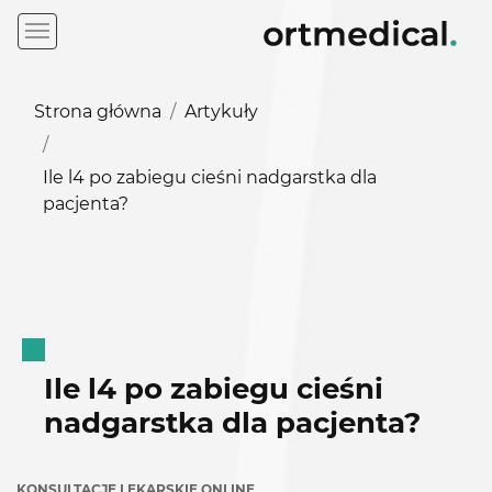
Strona główna
Artykuły
Ile l4 po zabiegu cieśni nadgarstka dla
pacjenta?
Ile l4 po zabiegu cieśni
nadgarstka dla pacjenta?
KONSULTACJE LEKARSKIE ONLINE