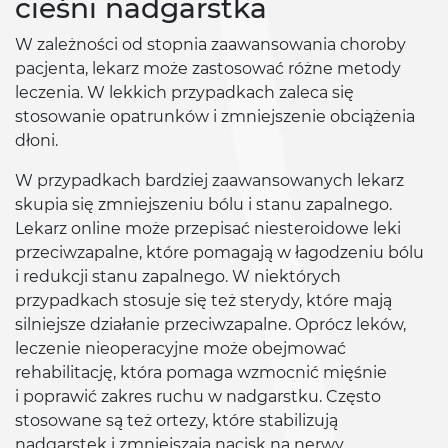
cieśni nadgarstka
W zależności od stopnia zaawansowania choroby
pacjenta, lekarz może zastosować różne metody
leczenia. W lekkich przypadkach zaleca się
stosowanie opatrunków i zmniejszenie obciążenia
dłoni.
W przypadkach bardziej zaawansowanych lekarz
skupia się zmniejszeniu bólu i stanu zapalnego.
Lekarz online może przepisać niesteroidowe leki
przeciwzapalne, które pomagają w łagodzeniu bólu
i redukcji stanu zapalnego. W niektórych
przypadkach stosuje się też sterydy, które mają
silniejsze działanie przeciwzapalne. Oprócz leków,
leczenie nieoperacyjne może obejmować
rehabilitację, która pomaga wzmocnić mięśnie
i poprawić zakres ruchu w nadgarstku. Często
stosowane są też ortezy, które stabilizują
nadgarstek i zmniejszają nacisk na nerwy.