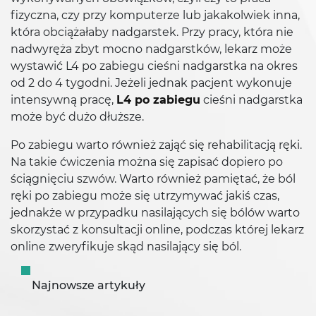
fizyczna, czy przy komputerze lub jakakolwiek inna,
która obciążałaby nadgarstek. Przy pracy, która nie
nadwyręża zbyt mocno nadgarstków, lekarz może
wystawić L4 po zabiegu cieśni nadgarstka na okres
od 2 do 4 tygodni. Jeżeli jednak pacjent wykonuje
intensywną pracę,
L4 po zabiegu
cieśni nadgarstka
może być dużo dłuższe.
Po zabiegu warto również zająć się rehabilitacją ręki.
Na takie ćwiczenia można się zapisać dopiero po
ściągnięciu szwów. Warto również pamiętać, że ból
ręki po zabiegu może się utrzymywać jakiś czas,
jednakże w przypadku nasilających się bólów warto
skorzystać z konsultacji online, podczas której lekarz
online zweryfikuje skąd nasilający się ból.
Najnowsze artykuły