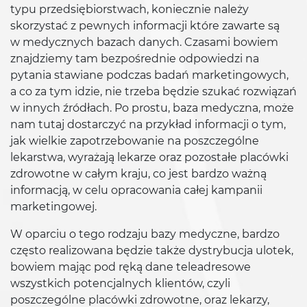
typu przedsiębiorstwach, koniecznie należy
skorzystać z pewnych informacji które zawarte są
w medycznych bazach danych. Czasami bowiem
znajdziemy tam bezpośrednie odpowiedzi na
pytania stawiane podczas badań marketingowych,
a co za tym idzie, nie trzeba będzie szukać rozwiązań
w innych źródłach. Po prostu, baza medyczna, może
nam tutaj dostarczyć na przykład informacji o tym,
jak wielkie zapotrzebowanie na poszczególne
lekarstwa, wyrażają lekarze oraz pozostałe placówki
zdrowotne w całym kraju, co jest bardzo ważną
informacją, w celu opracowania całej kampanii
marketingowej.
W oparciu o tego rodzaju bazy medyczne, bardzo
często realizowana będzie także dystrybucja ulotek,
bowiem mając pod ręką dane teleadresowe
wszystkich potencjalnych klientów, czyli
poszczególne placówki zdrowotne, oraz lekarzy,