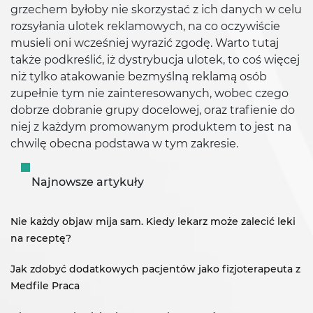
grzechem byłoby nie skorzystać z ich danych w celu
rozsyłania ulotek reklamowych, na co oczywiście
musieli oni wcześniej wyrazić zgodę. Warto tutaj
także podkreślić, iż dystrybucja ulotek, to coś więcej
niż tylko atakowanie bezmyślną reklamą osób
zupełnie tym nie zainteresowanych, wobec czego
dobrze dobranie grupy docelowej, oraz trafienie do
niej z każdym promowanym produktem to jest na
chwilę obecna podstawa w tym zakresie.
Najnowsze artykuły
Nie każdy objaw mija sam. Kiedy lekarz może zalecić leki
na receptę?
Jak zdobyć dodatkowych pacjentów jako fizjoterapeuta z
Medfile Praca