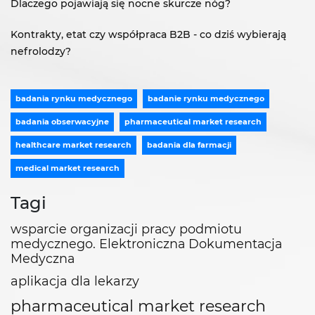
Dlaczego pojawiają się nocne skurcze nóg?
Kontrakty, etat czy współpraca B2B - co dziś wybierają
nefrolodzy?
badania rynku medycznego
badanie rynku medycznego
badania obserwacyjne
pharmaceutical market research
healthcare market research
badania dla farmacji
medical market research
Tagi
wsparcie organizacji pracy podmiotu
medycznego. Elektroniczna Dokumentacja
Medyczna
aplikacja dla lekarzy
pharmaceutical market research