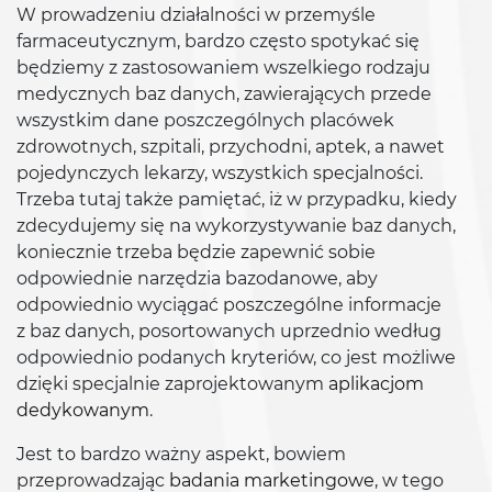
W prowadzeniu działalności w przemyśle
farmaceutycznym, bardzo często spotykać się
będziemy z zastosowaniem wszelkiego rodzaju
medycznych baz danych, zawierających przede
wszystkim dane poszczególnych placówek
zdrowotnych, szpitali, przychodni, aptek, a nawet
pojedynczych lekarzy, wszystkich specjalności.
Trzeba tutaj także pamiętać, iż w przypadku, kiedy
zdecydujemy się na wykorzystywanie baz danych,
koniecznie trzeba będzie zapewnić sobie
odpowiednie narzędzia bazodanowe, aby
odpowiednio wyciągać poszczególne informacje
z baz danych, posortowanych uprzednio według
odpowiednio podanych kryteriów, co jest możliwe
dzięki specjalnie zaprojektowanym
aplikacjom
dedykowanym
.
Jest to bardzo ważny aspekt, bowiem
przeprowadzając
badania marketingowe
, w tego