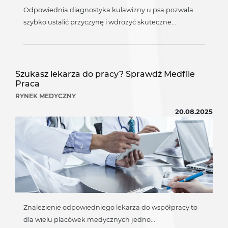
Odpowiednia diagnostyka kulawizny u psa pozwala
szybko ustalić przyczynę i wdrożyć skuteczne...
Szukasz lekarza do pracy? Sprawdź Medfile
Praca
RYNEK MEDYCZNY
20.08.2025
Znalezienie odpowiedniego lekarza do współpracy to
dla wielu placówek medycznych jedno...