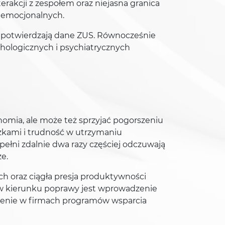
terakcji z zespołem oraz niejasna granica
 emocjonalnych.
co potwierdzają dane ZUS. Równocześnie
chologicznych i psychiatrycznych
onomia, ale może też sprzyjać pogorszeniu
zkami i trudność w utrzymaniu
ełni zdalnie dwa razy częściej odczuwają
e.
 oraz ciągła presja produktywności
 w kierunku poprawy jest wprowadzenie
orzenie w firmach programów wsparcia