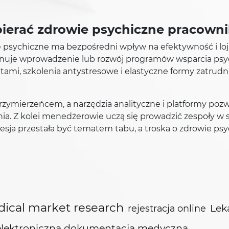
ierać zdrowie psychiczne pracown
wie psychiczne ma bezpośredni wpływ na efektywność i l
lanuje wprowadzenie lub rozwój programów wsparcia psy
tami, szkolenia antystresowe i elastyczne formy zatrudn
zymierzeńcem, a narzędzia analityczne i platformy po
ia. Z kolei menedżerowie uczą się prowadzić zespoły w
ja przestała być tematem tabu, a troska o zdrowie psyc
ical market research
Lek
rejestracja online
elektroniczna dokumentacja medyczna