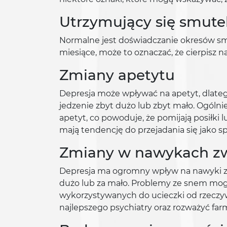
Utrzymujący się smute
Normalne jest doświadczanie okresów smu
miesiące, może to oznaczać, że cierpisz 
Zmiany apetytu
Depresja może wpływać na apetyt, dlate
jedzenie zbyt dużo lub zbyt mało. Ogólnie
apetyt, co powoduje, że pomijają posiłki 
mają tendencję do przejadania się jako s
Zmiany w nawykach z
Depresja ma ogromny wpływ na nawyki zw
dużo lub za mało. Problemy ze snem mo
wykorzystywanych do ucieczki od rzeczywis
najlepszego psychiatry oraz rozważyć far