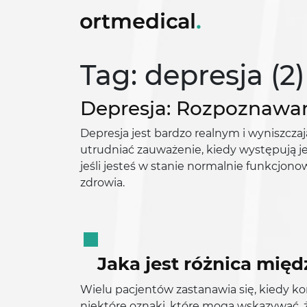
Tag: depresja (2)
Depresja: Rozpoznawan
Depresja jest bardzo realnym i wyniszcz
utrudniać zauważenie, kiedy występują je
jeśli jesteś w stanie normalnie funkcjon
zdrowia.
Jaka jest różnica mię
Wielu pacjentów zastanawia się, kiedy ko
niektóre oznaki, które mogą wskazywać, 