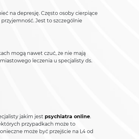
erpieć na depresję. Często osoby cierpiące
 przyjemność. Jest to szczególnie
adkach mogą nawet czuć, że nie mają
iastowego leczenia u specjalisty ds.
jalisty jakim jest
psychiatra online
.
niektórych przypadkach może to
onieczne może być przejście na L4 od