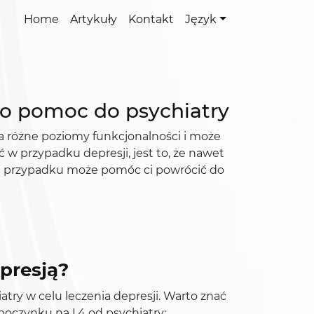
Home
Artykuły
Kontakt
Język
 o pomoc do psychiatry
a różne poziomy funkcjonalności i może
 w przypadku depresji, jest to, że nawet
 tym przypadku może pomóc ci powrócić do
presją?
try w celu leczenia depresji. Warto znać
poczynku na L4 od psychiatry: