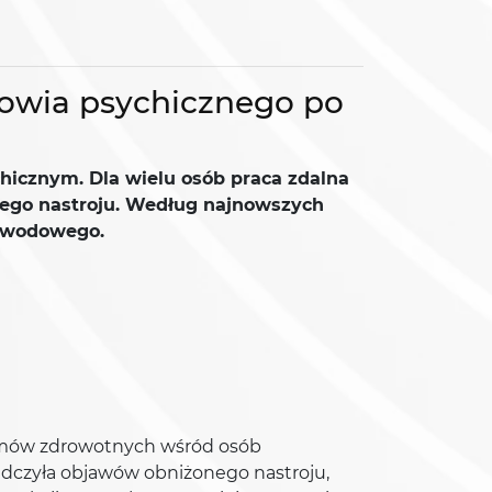
drowia psychicznego po
hicznym. Dla wielu osób praca zdalna
żonego nastroju. Według najnowszych
zawodowego.
lemów zdrowotnych wśród osób
adczyła objawów obniżonego nastroju,