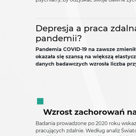
Depresja a praca zdaln
pandemii?
Pandemia COVID-19 na zawsze zmieniła
okazała się szansą na większą elastycz
danych badawczych wzrosła liczba pr
Wzrost zachorowań na
Badania prowadzone po 2020 roku wskazu
pracujących zdalnie. Według analiz Świa