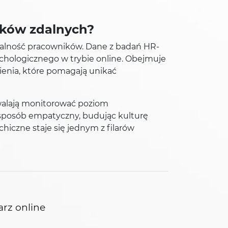
ików zdalnych?
ojalność pracowników. Dane z badań HR-
chologicznego w trybie online. Obejmuje
ienia, które pomagają unikać
zwalają monitorować poziom
 sposób empatyczny, budując kulturę
hiczne staje się jednym z filarów
arz online