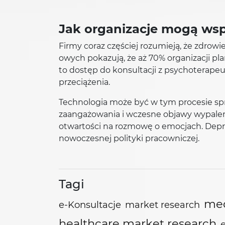
Jak organizacje mogą wsp
Firmy coraz częściej rozumieją, że zdro
owych pokazują, że aż 70% organizacji p
to dostęp do konsultacji z psychoterapeu
przeciążenia.
Technologia może być w tym procesie spr
zaangażowania i wczesne objawy wypalen
otwartości na rozmowę o emocjach. Depres
nowoczesnej polityki pracowniczej.
Tagi
med
e-Konsultacje
market research
healthcare market research