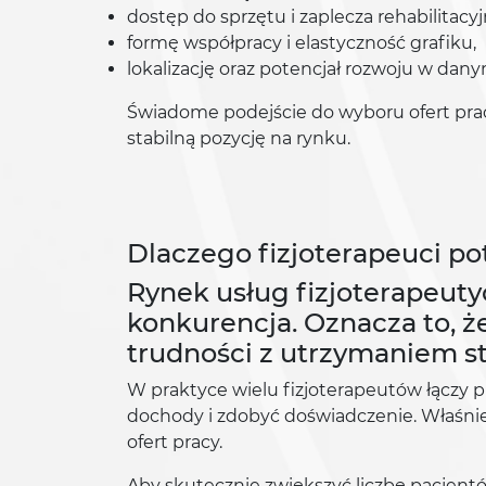
dostęp do sprzętu i zaplecza rehabilitacy
formę współpracy i elastyczność grafiku,
lokalizację oraz potencjał rozwoju w dan
Świadome podejście do wyboru ofert prac
stabilną pozycję na rynku.
Dlaczego fizjoterapeuci p
Rynek usług fizjoterapeuty
konkurencja. Oznacza to, 
trudności z utrzymaniem s
W praktyce wielu fizjoterapeutów łączy 
dochody i zdobyć doświadczenie. Właśnie 
ofert pracy.
Aby skutecznie zwiększyć liczbę pacjentów