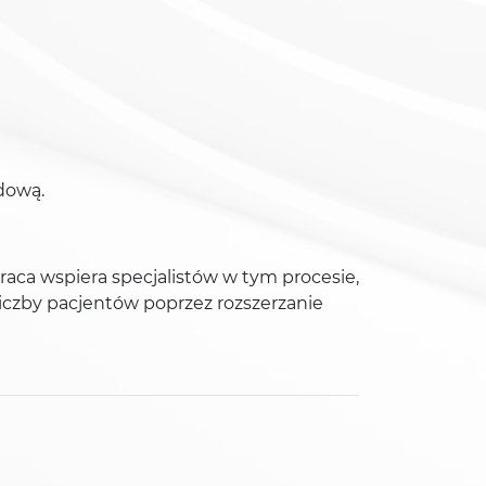
odową.
aca wspiera specjalistów w tym procesie,
liczby pacjentów poprzez rozszerzanie