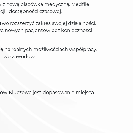
y z nową placówką medyczną. Medfile
ji i dostępności czasowej.
two rozszerzyć zakres swojej działalności.
obyć nowych pacjentów bez konieczności
ę na realnych możliwościach współpracy.
eństwo zawodowe.
ntów. Kluczowe jest dopasowanie miejsca