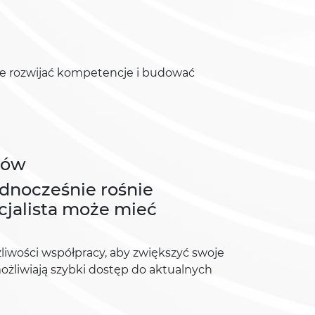
kże rozwijać kompetencje i budować
tów
ednocześnie rośnie
cjalista może mieć
liwości współpracy, aby zwiększyć swoje
ożliwiają szybki dostęp do aktualnych