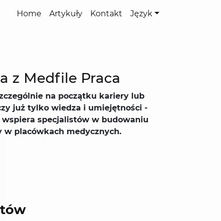
Home
Artykuły
Kontakt
Język
a z Medfile Praca
czególnie na początku kariery lub
 już tylko wiedza i umiejętności -
ra wspiera specjalistów w budowaniu
acy w placówkach medycznych.
ntów