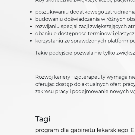
poszukiwaniu dodatkowego zatrudnieni
budowaniu doświadczenia w różnych obsza
rozwijaniu specjalizacji zwiększających at
dbaniu o dostępność terminów i elastycz
korzystaniu ze sprawdzonych platform pub
Takie podejście pozwala nie tylko zwięks
Rozwój kariery fizjoterapeuty wymaga ni
oferując dostęp do aktualnych ofert prac
zakresu pracy i podejmowanie nowych 
Tagi
E
program dla gabinetu lekarskiego