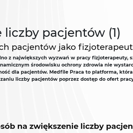
 liczby pacjentów (1)
 pacjentów jako fizjoterapeut
o z największych wyzwań w pracy fizjoterapeuty, sz
ynamicznym środowisku ochrony zdrowia nie wystarczy
ność dla pacjentów. Medfile Praca to platforma, któ
kszaniu liczby pacjentów poprzez dostęp do ofert pr
osób na zwiększenie liczby pacje