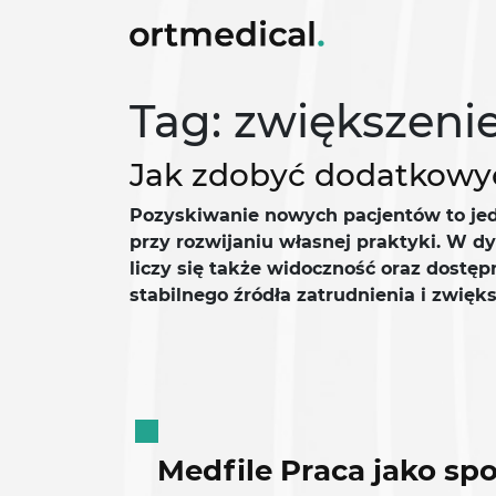
Tag: zwiększenie
Jak zdobyć dodatkowych
Pozyskiwanie nowych pacjentów to jedn
przy rozwijaniu własnej praktyki. W d
liczy się także widoczność oraz dostęp
stabilnego źródła zatrudnienia i zwię
Medfile Praca jako sp