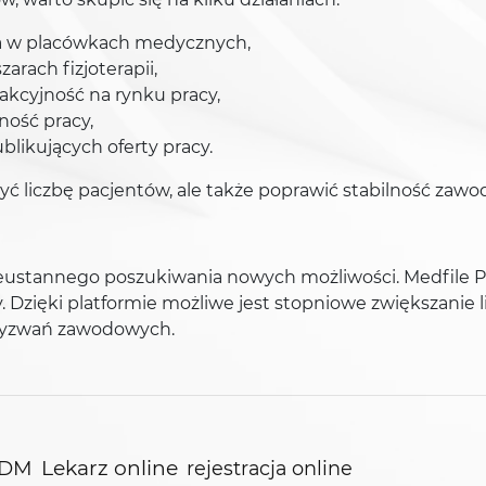
a w placówkach medycznych,
rach fizjoterapii,
rakcyjność na rynku pracy,
ność pracy,
likujących oferty pracy.
zyć liczbę pacjentów, ale także poprawić stabilność zaw
eustannego poszukiwania nowych możliwości. Medfile Pr
y. Dzięki platformie możliwe jest stopniowe zwiększanie 
wyzwań zawodowych.
DM
Lekarz online
rejestracja online