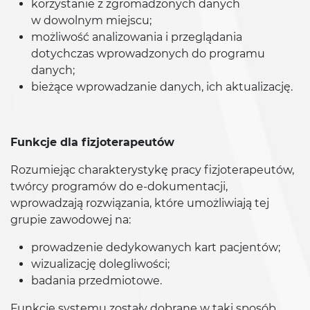
korzystanie z zgromadzonych danych
w dowolnym miejscu;
możliwość analizowania i przeglądania
dotychczas wprowadzonych do programu
danych;
bieżące wprowadzanie danych, ich aktualizację.
Funkcje dla fizjoterapeutów
Rozumiejąc charakterystykę pracy fizjoterapeutów,
twórcy programów do e-dokumentacji,
wprowadzają rozwiązania, które umożliwiają tej
grupie zawodowej na:
prowadzenie dedykowanych kart pacjentów;
wizualizację dolegliwości;
badania przedmiotowe.
Funkcje systemu zostały dobrane w taki sposób,