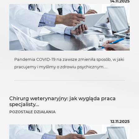
14.11.2025
Pandemia COVID-19 na zawsze zmieniła sposób, w jaki
pracujemy i myślimy o zdrowiu psychicznym....
Chirurg weterynaryjny: jak wygląda praca
specjalisty...
POZOSTAŁE DZIAŁANIA
12.11.2025