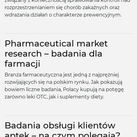
związany z koniecznością sprawowania kontroli nad
rozprzestrzenianiem się chorób zakaźnych oraz
wdrażania działań o charakterze prewencyjnym.
Pharmaceutical market
research – badania dla
farmacji
Branża farmaceutyczna jest jedną z najprężniej
rozwijających się na polskim rynku. Jak pokazują
bowiem liczne badania, Polacy kupują na potęgę
zarówno leki OTC, jak i suplementy diety.
Badania obsługi klientów
aptek – na czym polegają?