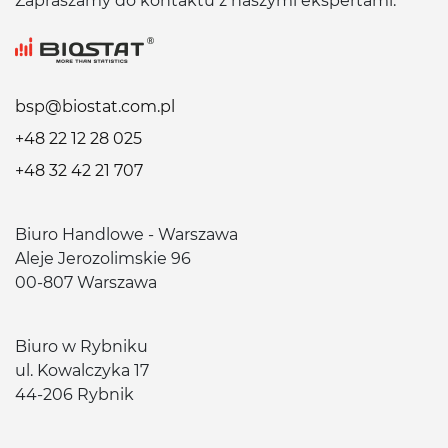
Zapraszamy do kontaktu z naszymi ekspertami:
bsp@biostat.com.pl
+48 22 12 28 025
+48 32 42 21 707
Biuro Handlowe - Warszawa
Aleje Jerozolimskie 96
00-807 Warszawa
Biuro w Rybniku
ul. Kowalczyka 17
44-206 Rybnik