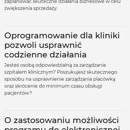
zaplanować skuteczne działania biznesowe w celu
zwiększenia sprzedaży.
Oprogramowanie dla kliniki
pozwoli usprawnić
codzienne działania
Jesteś osobą odpowiedzialną za zarządzanie
szpitalem klinicznym? Poszukujesz skutecznego
sposobu na usprawnienie zarządzania placówką
oraz skrócenie do minimum czasu obsługi
pacjentów?
O zastosowaniu możliwości
programu do elektronicznej